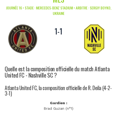
JOURNÉE 16 • STADE : MERCEDES-BENZ STADIUM • ARBITRE : SERGIY BOYKO,
UKRAINE
1
-
1
Quelle est la composition officielle du match Atlanta
United FC - Nashville SC ?
Atlanta United FC, la composition officielle de R. Deila (4-2-
3-1)
Gardien :
Brad Guzan (n°1)