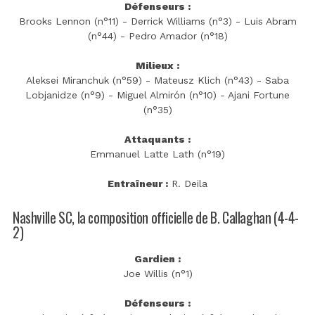
Défenseurs :
Brooks Lennon (n°11) - Derrick Williams (n°3) - Luis Abram
(n°44) - Pedro Amador (n°18)
Milieux :
Aleksei Miranchuk (n°59) - Mateusz Klich (n°43) - Saba
Lobjanidze (n°9) - Miguel Almirón (n°10) - Ajani Fortune
(n°35)
Attaquants :
Emmanuel Latte Lath (n°19)
Entraîneur :
R. Deila
Nashville SC, la composition officielle de B. Callaghan (4-4-
2)
Gardien :
Joe Willis (n°1)
Défenseurs :