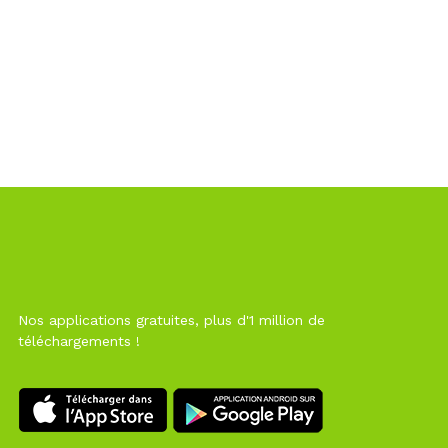
Nos applications gratuites, plus d'1 million de
téléchargements !