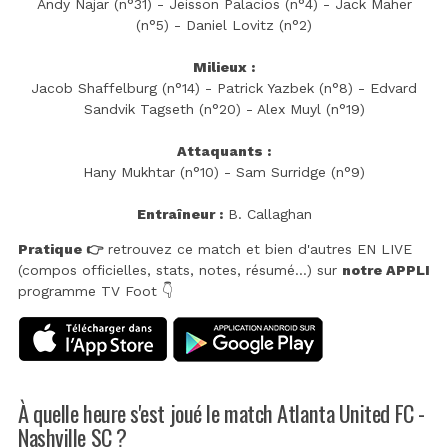
Andy Najar (n°31) - Jeisson Palacios (n°4) - Jack Maher
(n°5) - Daniel Lovitz (n°2)
Milieux :
Jacob Shaffelburg (n°14) - Patrick Yazbek (n°8) - Edvard
Sandvik Tagseth (n°20) - Alex Muyl (n°19)
Attaquants :
Hany Mukhtar (n°10) - Sam Surridge (n°9)
Entraîneur :
B. Callaghan
Pratique 👉
retrouvez ce match et bien d'autres EN LIVE
(compos officielles, stats, notes, résumé...) sur
notre APPLI
programme TV Foot 👇
À quelle heure s'est joué le match Atlanta United FC -
Nashville SC ?