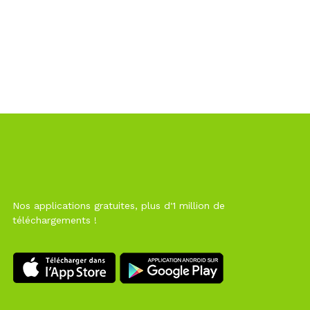
Nos applications gratuites, plus d'1 million de
téléchargements !