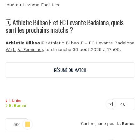
joué au
Lezama Facilities
.
🗓️ Athletic Bilbao F et FC Levante Badalona, quels
sont les prochains matchs ?
Athletic Bilbao F :
Athletic Bilbao F - FC Levante Badalona
W (Liga Féminine)
, le dimanche 30 août 2026 à 17h00.
RÉSUMÉ DU MATCH
I. Uribe
46'
E. Banini
Carton jaune pour
L. Banos
50'