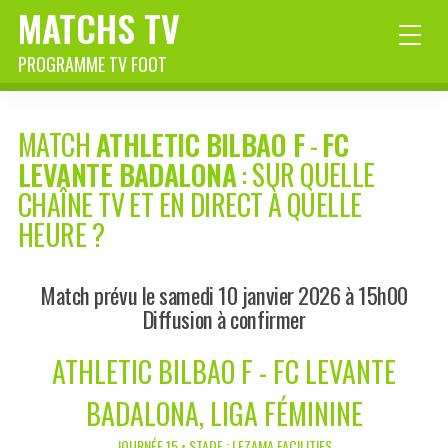
MATCHS TV
PROGRAMME TV FOOT
MATCH
ATHLETIC BILBAO F
-
FC
LEVANTE BADALONA
: SUR QUELLE
CHAÎNE TV ET EN DIRECT À QUELLE
HEURE ?
Match prévu le samedi 10 janvier 2026 à 15h00
Diffusion à confirmer
ATHLETIC BILBAO F - FC LEVANTE
BADALONA, LIGA FÉMININE
JOURNÉE 15 • STADE : LEZAMA FACILITIES