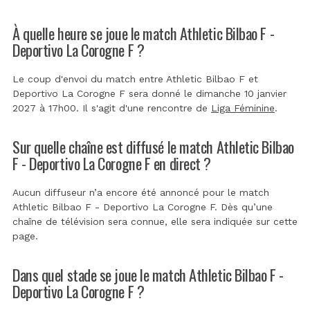
À quelle heure se joue le match Athletic Bilbao F -
Deportivo La Corogne F ?
Le coup d'envoi du match entre Athletic Bilbao F et
Deportivo La Corogne F sera donné le dimanche 10 janvier
2027 à 17h00. Il s'agit d'une rencontre de
Liga Féminine
.
Sur quelle chaîne est diffusé le match Athletic Bilbao
F - Deportivo La Corogne F en direct ?
Aucun diffuseur n’a encore été annoncé pour le match
Athletic Bilbao F - Deportivo La Corogne F. Dès qu’une
chaîne de télévision sera connue, elle sera indiquée sur cette
page.
Dans quel stade se joue le match Athletic Bilbao F -
Deportivo La Corogne F ?