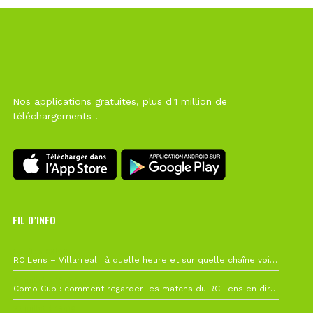
Nos applications gratuites, plus d'1 million de
téléchargements !
FIL D’INFO
1 août à 09h19
RC Lens – Villarreal : à quelle heure et sur quelle chaîne voir la finale de la Como Cup ?
27 juillet à 19h57
Como Cup : comment regarder les matchs du RC Lens en direct ?
22 juillet à 19h16