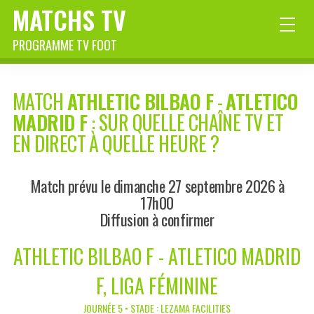
MATCHS TV
PROGRAMME TV FOOT
MATCH
ATHLETIC BILBAO F
-
ATLETICO
MADRID F
: SUR QUELLE CHAÎNE TV ET
EN DIRECT À QUELLE HEURE ?
Match prévu le dimanche 27 septembre 2026 à
17h00
Diffusion à confirmer
ATHLETIC BILBAO F - ATLETICO MADRID
F, LIGA FÉMININE
JOURNÉE 5 • STADE : LEZAMA FACILITIES