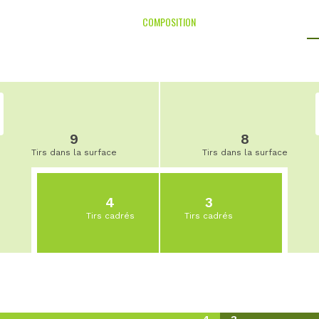
COMPOSITION
9
8
Tirs dans la surface
Tirs dans la surface
4
3
Tirs cadrés
Tirs cadrés