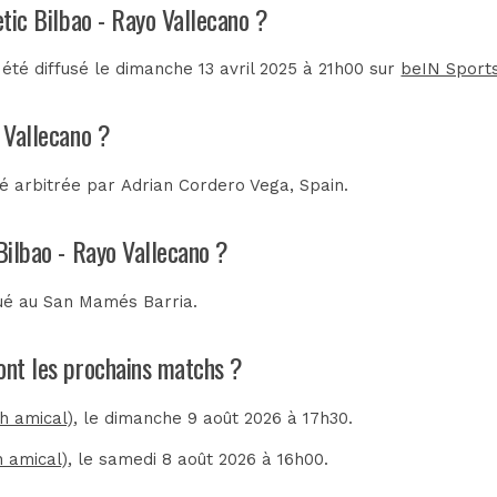
etic Bilbao - Rayo Vallecano ?
 été diffusé le dimanche 13 avril 2025 à 21h00 sur
beIN Sport
o Vallecano ?
té arbitrée par
Adrian Cordero Vega, Spain
.
 Bilbao - Rayo Vallecano ?
oué au
San Mamés Barria
.
sont les prochains matchs ?
ch amical)
, le dimanche 9 août 2026 à 17h30.
h amical)
, le samedi 8 août 2026 à 16h00.