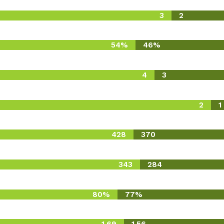
3
2
54%
46%
4
3
2
1
428
370
343
284
80%
77%