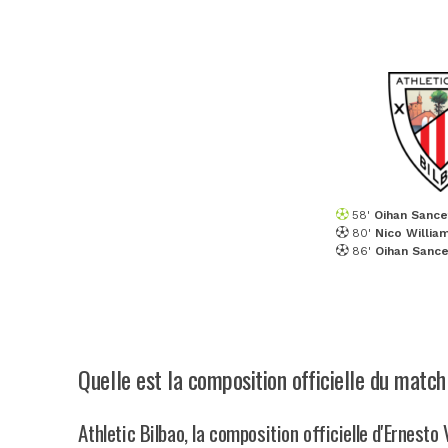
58'
Oihan Sance
80'
Nico Willia
86'
Oihan Sance
Quelle est la composition officielle du match
Athletic Bilbao, la composition officielle d'Ernesto