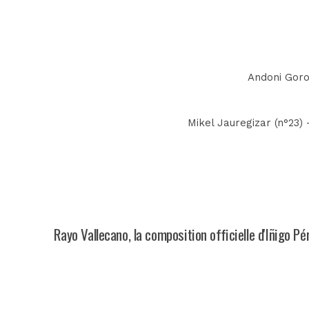
Andoni Goros
Mikel Jauregizar (n°23) 
Rayo Vallecano, la composition officielle d'Iñigo Pé