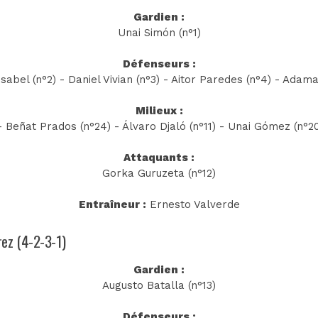
Gardien :
Unai Simón (n°1)
Défenseurs :
abel (n°2) - Daniel Vivian (n°3) - Aitor Paredes (n°4) - Adama
Milieux :
- Beñat Prados (n°24) - Álvaro Djaló (n°11) - Unai Gómez (n°2
Attaquants :
Gorka Guruzeta (n°12)
Entraîneur :
Ernesto Valverde
rez (4-2-3-1)
Gardien :
Augusto Batalla (n°13)
Défenseurs :