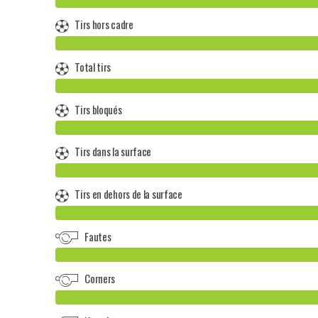
Tirs hors cadre
Total tirs
Tirs bloqués
Tirs dans la surface
Tirs en dehors de la surface
Fautes
Corners