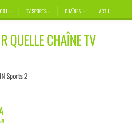
FOOT
TV SPORTS
CHAÎNES
ACTU
UR QUELLE CHAÎNE TV
eIN Sports 2
A
AIN