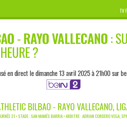
TV 
BAO
-
RAYO VALLECANO
: S
 HEURE ?
sé en direct le dimanche 13 avril 2025 à 21h00 sur b
ATHLETIC BILBAO - RAYO VALLECANO, LIG
URNÉE 31 • STADE : SAN MAMÉS BARRIA • ARBITRE : ADRIAN CORDERO VEGA, SP