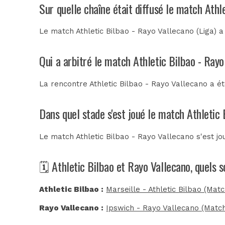
Sur quelle chaîne était diffusé le match Athl
Le match Athletic Bilbao - Rayo Vallecano (Liga) a
Qui a arbitré le match Athletic Bilbao - Ray
La rencontre Athletic Bilbao - Rayo Vallecano a é
Dans quel stade s'est joué le match Athletic
Le match Athletic Bilbao - Rayo Vallecano s'est j
🗓️ Athletic Bilbao et Rayo Vallecano, quels 
Athletic Bilbao :
Marseille - Athletic Bilbao (Mat
Rayo Vallecano :
Ipswich - Rayo Vallecano (Matc