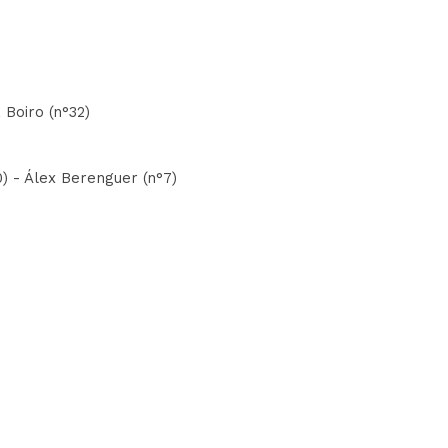
 Boiro (n°32)
0) - Álex Berenguer (n°7)