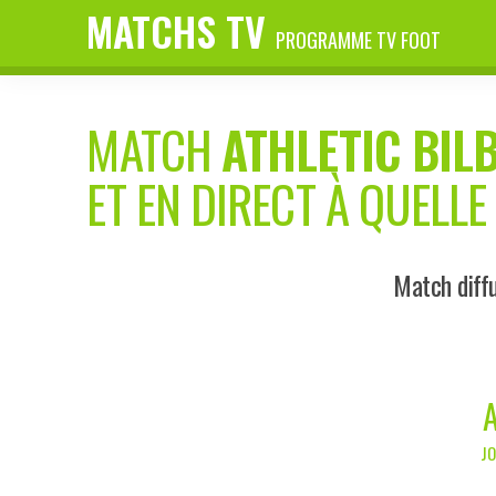
MATCHS TV
PROGRAMME TV FOOT
MATCH
ATHLETIC BIL
ET EN DIRECT À QUELLE
Match diffu
JO