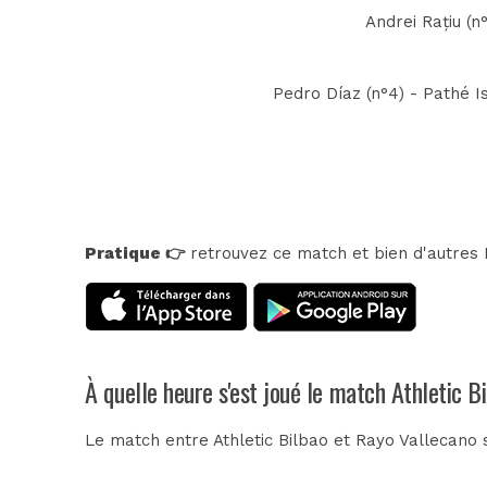
Andrei Rațiu (n
Pedro Díaz (n°4) - Pathé I
Pratique 👉
retrouvez ce match et bien d'autres E
À quelle heure s'est joué le match Athletic B
Le match entre Athletic Bilbao et Rayo Vallecano 