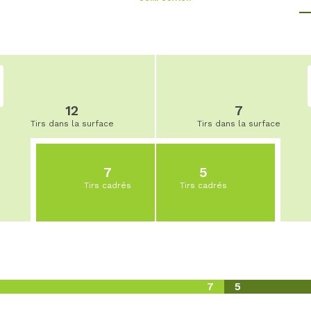
12
7
Tirs dans la surface
Tirs dans la surface
7
5
Tirs cadrés
Tirs cadrés
7
5