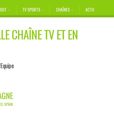
FOOT
TV SPORTS
CHAÎNES
ACTU
LE CHAÎNE TV ET EN
'Equipe
AGNE
RO, SPAIN