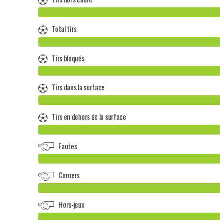
Total tirs
Tirs bloqués
Tirs dans la surface
Tirs en dehors de la surface
Fautes
Corners
Hors-jeux