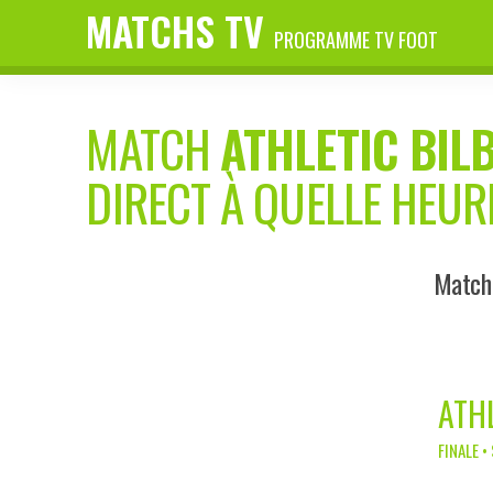
MATCHS TV
PROGRAMME TV FOOT
MATCH
ATHLETIC BIL
DIRECT À QUELLE HEUR
Match 
ATH
FINALE •