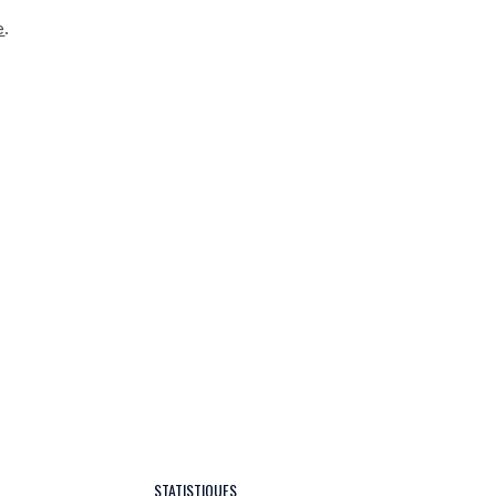
e
.
STATISTIQUES