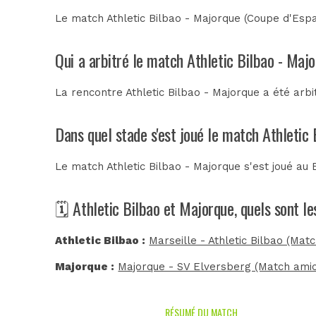
Le match Athletic Bilbao - Majorque (Coupe d'Espa
Qui a arbitré le match Athletic Bilbao - Maj
La rencontre Athletic Bilbao - Majorque a été arb
Dans quel stade s'est joué le match Athletic
Le match Athletic Bilbao - Majorque s'est joué au
🗓️ Athletic Bilbao et Majorque, quels sont l
Athletic Bilbao :
Marseille - Athletic Bilbao (Mat
Majorque :
Majorque - SV Elversberg (Match amic
RÉSUMÉ DU MATCH