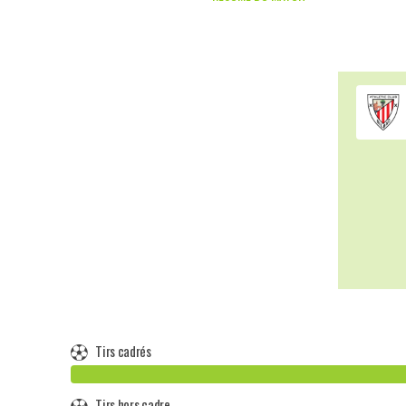
Tirs cadrés
Tirs hors cadre