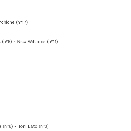
rchiche (n°17)
(n°8) - Nico Williams (n°11)
 (n°6) - Toni Lato (n°3)