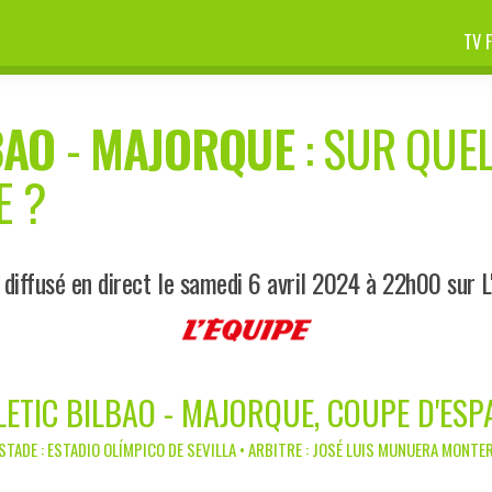
TV 
BAO
-
MAJORQUE
: SUR QUEL
E ?
diffusé en direct le samedi 6 avril 2024 à 22h00 sur L
LETIC BILBAO - MAJORQUE, COUPE D'ESP
 STADE : ESTADIO OLÍMPICO DE SEVILLA • ARBITRE : JOSÉ LUIS MUNUERA MONTE