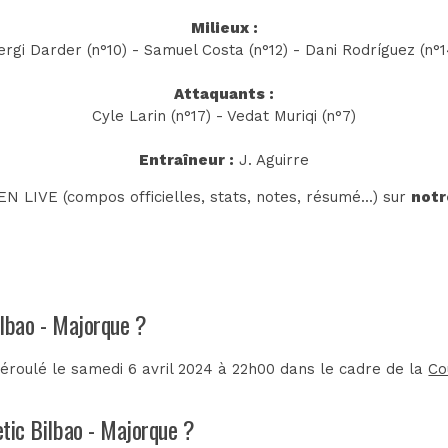
Milieux :
ergi Darder (n°10) - Samuel Costa (n°12) - Dani Rodríguez (n°1
Attaquants :
Cyle Larin (n°17) - Vedat Muriqi (n°7)
Entraîneur :
J. Aguirre
N LIVE (compos officielles, stats, notes, résumé...) sur
notr
ilbao - Majorque ?
déroulé le samedi 6 avril 2024 à 22h00 dans le cadre de la
Co
etic Bilbao - Majorque ?