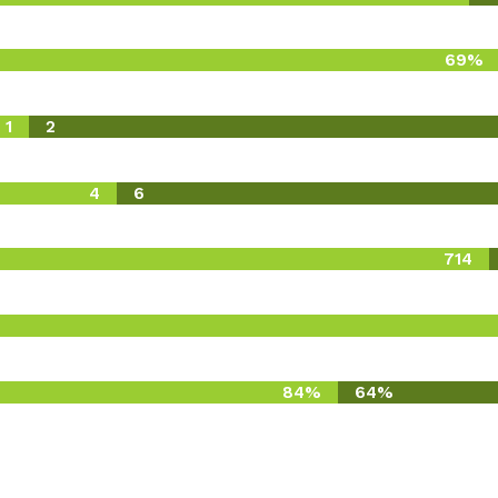
69%
1
2
4
6
714
84%
64%