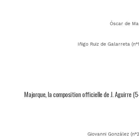
Óscar de Marc
Iñigo Ruiz de Galarreta (n°
Majorque, la composition officielle de J. Aguirre (5
Giovanni González (n°20