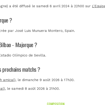
gne) a été diffusé le samedi 6 avril 2024 à 22h00 sur
L'Equip
orque ?
itrée par
José Luis Munuera Montero, Spain
.
 Bilbao - Majorque ?
Estadio Olímpico de Sevilla
.
es prochains matchs ?
ch amical)
, le dimanche 9 août 2026 à 17h30.
al)
, le samedi 8 août 2026 à 21h00.
COMPOSITION