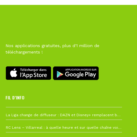
Nos applications gratuites, plus d'1 million de
téléchargements !
FIL D’INFO
6 août à 10h12
La Liga change de diffuseur : DAZN et Disney+ remplacent beIN Sports !
1 août à 09h19
RC Lens – Villarreal : à quelle heure et sur quelle chaîne voir la finale de la Como Cup ?
27 juillet à 19h57