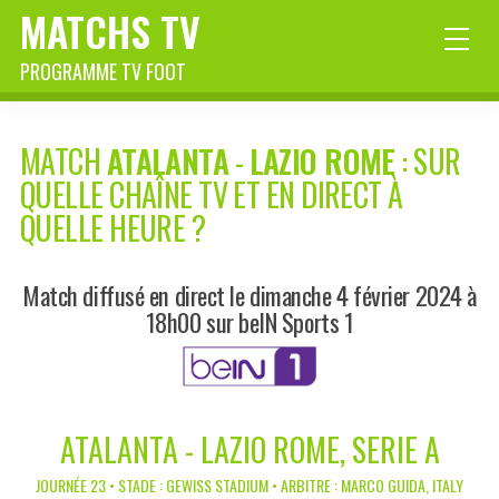
MATCHS TV
PROGRAMME TV FOOT
MATCH
ATALANTA
-
LAZIO ROME
: SUR
QUELLE CHAÎNE TV ET EN DIRECT À
QUELLE HEURE ?
Match diffusé en direct le dimanche 4 février 2024 à
18h00 sur beIN Sports 1
ATALANTA - LAZIO ROME, SERIE A
JOURNÉE 23 • STADE : GEWISS STADIUM • ARBITRE : MARCO GUIDA, ITALY