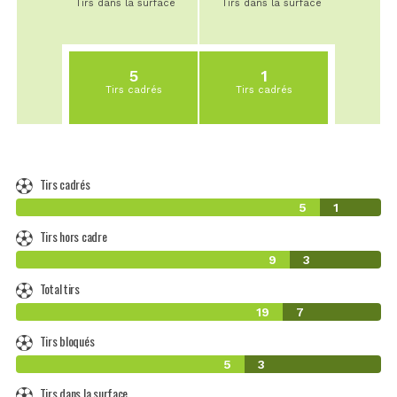
Tirs dans la surface
Tirs dans la surface
5
1
Tirs cadrés
Tirs cadrés
Tirs cadrés
5
1
Tirs hors cadre
9
3
Total tirs
19
7
Tirs bloqués
5
3
Tirs dans la surface