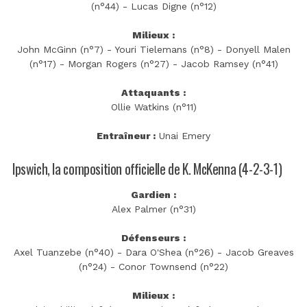
(n°44) - Lucas Digne (n°12)
Milieux :
John McGinn (n°7) - Youri Tielemans (n°8) - Donyell Malen
(n°17) - Morgan Rogers (n°27) - Jacob Ramsey (n°41)
Attaquants :
Ollie Watkins (n°11)
Entraîneur :
Unai Emery
Ipswich, la composition officielle de K. McKenna (4-2-3-1)
Gardien :
Alex Palmer (n°31)
Défenseurs :
Axel Tuanzebe (n°40) - Dara O'Shea (n°26) - Jacob Greaves
(n°24) - Conor Townsend (n°22)
Milieux :