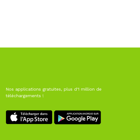
Nos applications gratuites, plus d'1 million de
téléchargements !