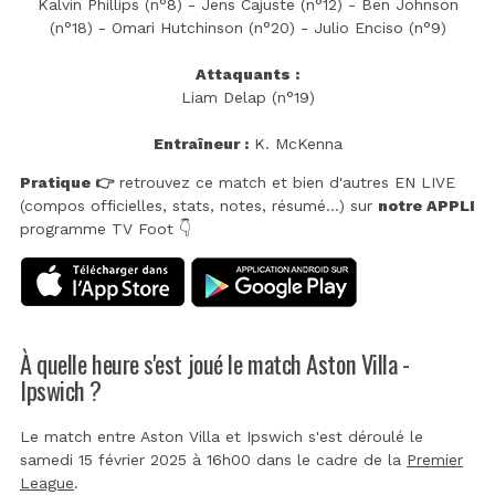
Kalvin Phillips (n°8) - Jens Cajuste (n°12) - Ben Johnson
(n°18) - Omari Hutchinson (n°20) - Julio Enciso (n°9)
Attaquants :
Liam Delap (n°19)
Entraîneur :
K. McKenna
Pratique 👉
retrouvez ce match et bien d'autres EN LIVE
(compos officielles, stats, notes, résumé...) sur
notre APPLI
programme TV Foot 👇
À quelle heure s'est joué le match Aston Villa -
Ipswich ?
Le match entre Aston Villa et Ipswich s'est déroulé le
samedi 15 février 2025 à 16h00 dans le cadre de la
Premier
League
.