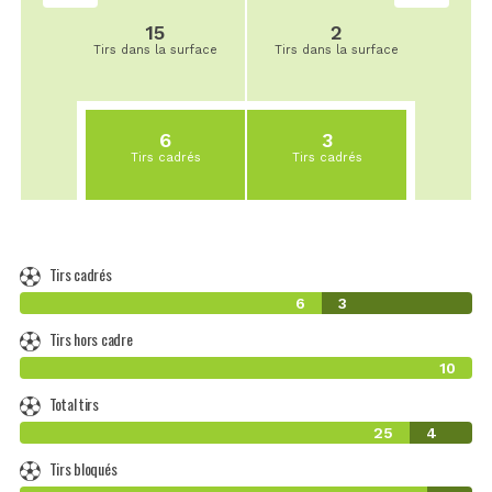
15
2
Tirs dans la surface
Tirs dans la surface
6
3
Tirs cadrés
Tirs cadrés
Tirs cadrés
6
3
Tirs hors cadre
10
Total tirs
25
4
Tirs bloqués