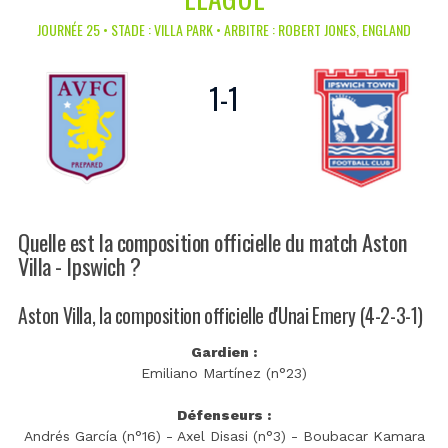
JOURNÉE 25 • STADE : VILLA PARK • ARBITRE : ROBERT JONES, ENGLAND
1
-
1
Quelle est la composition officielle du match Aston
Villa - Ipswich ?
Aston Villa, la composition officielle d'Unai Emery (4-2-3-1)
Gardien :
Emiliano Martínez (n°23)
Défenseurs :
Andrés García (n°16) - Axel Disasi (n°3) - Boubacar Kamara