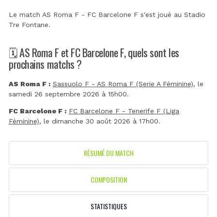
Le match AS Roma F - FC Barcelone F s'est joué au
Stadio
Tre Fontane
.
🗓️ AS Roma F et FC Barcelone F, quels sont les
prochains matchs ?
AS Roma F :
Sassuolo F - AS Roma F (Serie A Féminine)
, le
samedi 26 septembre 2026 à 15h00.
FC Barcelone F :
FC Barcelone F - Tenerife F (Liga
Féminine)
, le dimanche 30 août 2026 à 17h00.
RÉSUMÉ DU MATCH
COMPOSITION
STATISTIQUES