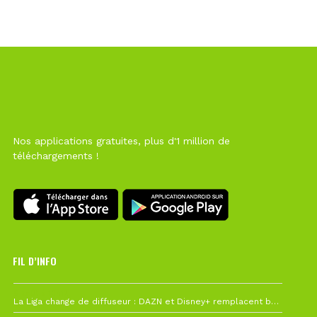
Nos applications gratuites, plus d'1 million de
téléchargements !
FIL D’INFO
6 août à 10h12
La Liga change de diffuseur : DAZN et Disney+ remplacent beIN Sports !