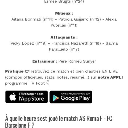
Esmee Brugts (n°24)
Milieux :
Aitana Bonmatí (n°14) - Patricia Guijarro (n°12) - Alexia
Putellas (n°11)
Attaquants :
Vicky López (n°19) - Francisca Nazareth (n°18) - Salma
Paralluelo (n°7)
Entraîneur :
Pere Romeu Sunyer
Pratique 👉
retrouvez ce match et bien d'autres EN LIVE
(compos officielles, stats, notes, résumé...) sur
notre APPLI
programme TV Foot 👇
À quelle heure s'est joué le match AS Roma F - FC
Barcelone F ?