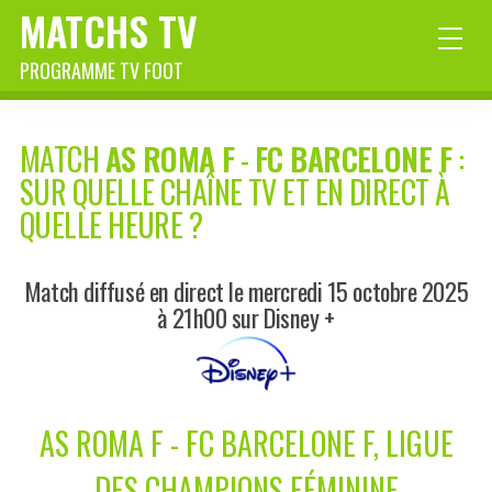
MATCHS TV
PROGRAMME TV FOOT
MATCH
AS ROMA F
-
FC BARCELONE F
:
SUR QUELLE CHAÎNE TV ET EN DIRECT À
QUELLE HEURE ?
Match diffusé en direct le mercredi 15 octobre 2025
à 21h00 sur Disney +
AS ROMA F - FC BARCELONE F, LIGUE
DES CHAMPIONS FÉMININE