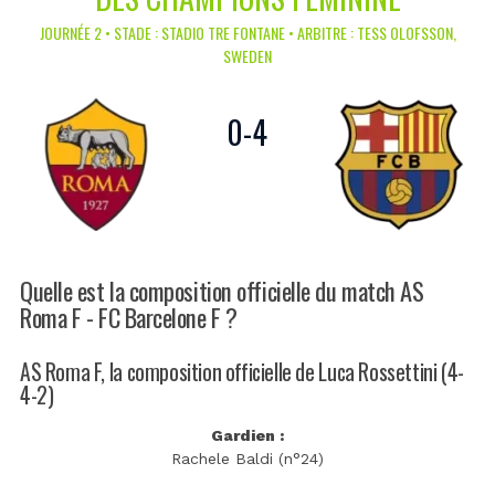
JOURNÉE 2 • STADE : STADIO TRE FONTANE • ARBITRE : TESS OLOFSSON,
SWEDEN
0
-
4
Quelle est la composition officielle du match AS
Roma F - FC Barcelone F ?
AS Roma F, la composition officielle de Luca Rossettini (4-
4-2)
Gardien :
Rachele Baldi (n°24)