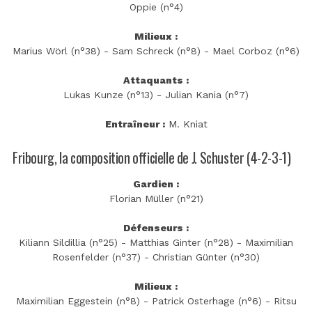
Oppie (n°4)
Milieux :
Marius Wörl (n°38) - Sam Schreck (n°8) - Mael Corboz (n°6)
Attaquants :
Lukas Kunze (n°13) - Julian Kania (n°7)
Entraîneur :
M. Kniat
Fribourg, la composition officielle de J. Schuster (4-2-3-1)
Gardien :
Florian Müller (n°21)
Défenseurs :
Kiliann Sildillia (n°25) - Matthias Ginter (n°28) - Maximilian
Rosenfelder (n°37) - Christian Günter (n°30)
Milieux :
Maximilian Eggestein (n°8) - Patrick Osterhage (n°6) - Ritsu