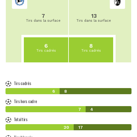
7
13
Tirs dans la surface
Tirs dans la surface
6
8
Tirs cadrés
Tirs cadrés
Tirs cadrés
6
8
Tirs hors cadre
7
4
Total tirs
20
17