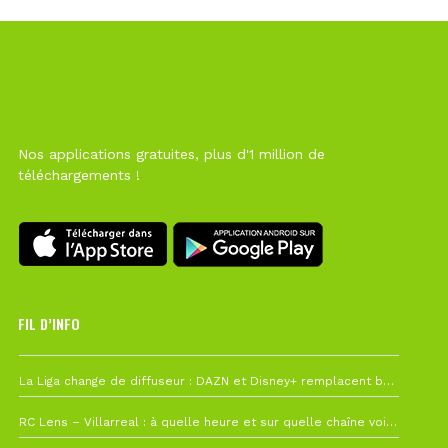
Nos applications gratuites, plus d'1 million de
téléchargements !
FIL D’INFO
6 août à 10h12
La Liga change de diffuseur : DAZN et Disney+ remplacent beIN Sports !
1 août à 09h19
RC Lens – Villarreal : à quelle heure et sur quelle chaîne voir la finale de la Como Cup ?