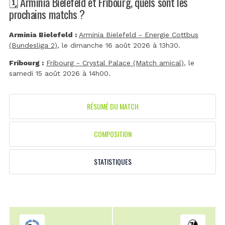
🗓️ Arminia Bielefeld et Fribourg, quels sont les
prochains matchs ?
Arminia Bielefeld :
Arminia Bielefeld - Energie Cottbus
(Bundesliga 2)
, le dimanche 16 août 2026 à 13h30.
Fribourg :
Fribourg - Crystal Palace (Match amical)
, le
samedi 15 août 2026 à 14h00.
RÉSUMÉ DU MATCH
COMPOSITION
STATISTIQUES