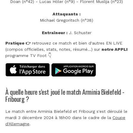
Doan (n°42) - Lucas Höler (n°9) - Florent Muslija (n°23)
Attaquants :
Michael Gregoritsch (n°38)
Entraîneur :
J. Schuster
Pratique 👉
retrouvez ce match et bien d'autres EN LIVE
(compos officielles, stats, notes, résumé...) sur
notre APPLI
programme TV Foot 👇
À quelle heure s'est joué le match Arminia Bielefeld -
Fribourg ?
Le match entre Arminia Bielefeld et Fribourg s'est déroulé le
mardi 3 décembre 2024 à 18h00 dans le cadre de la
Coupe
d'Allemagne
.