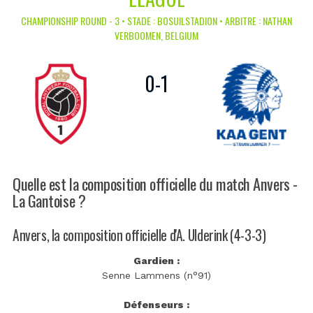
CHAMPIONSHIP ROUND - 3 • STADE : BOSUILSTADION • ARBITRE : NATHAN
VERBOOMEN, BELGIUM
0
-
1
Quelle est la composition officielle du match Anvers -
La Gantoise ?
Anvers, la composition officielle d'A. Ulderink (4-3-3)
Gardien :
Senne Lammens (n°91)
Défenseurs :