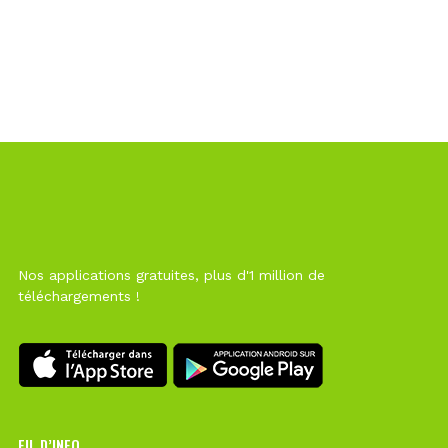
Nos applications gratuites, plus d'1 million de
téléchargements !
FIL D’INFO