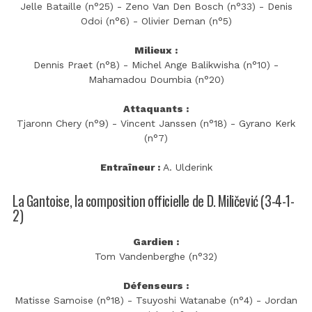
Jelle Bataille (n°25) - Zeno Van Den Bosch (n°33) - Denis
Odoi (n°6) - Olivier Deman (n°5)
Milieux :
Dennis Praet (n°8) - Michel Ange Balikwisha (n°10) -
Mahamadou Doumbia (n°20)
Attaquants :
Tjaronn Chery (n°9) - Vincent Janssen (n°18) - Gyrano Kerk
(n°7)
Entraîneur :
A. Ulderink
La Gantoise, la composition officielle de D. Miličević (3-4-1-
2)
Gardien :
Tom Vandenberghe (n°32)
Défenseurs :
Matisse Samoise (n°18) - Tsuyoshi Watanabe (n°4) - Jordan