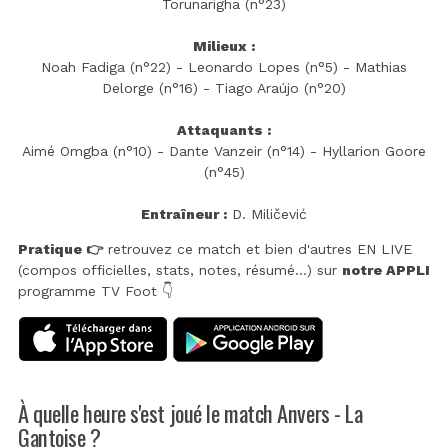
Torunarigha (n°23)
Milieux :
Noah Fadiga (n°22) - Leonardo Lopes (n°5) - Mathias
Delorge (n°16) - Tiago Araújo (n°20)
Attaquants :
Aimé Omgba (n°10) - Dante Vanzeir (n°14) - Hyllarion Goore
(n°45)
Entraîneur :
D. Miličević
Pratique 👉
retrouvez ce match et bien d'autres EN LIVE
(compos officielles, stats, notes, résumé...) sur
notre APPLI
programme TV Foot 👇
À quelle heure s'est joué le match Anvers - La
Gantoise ?