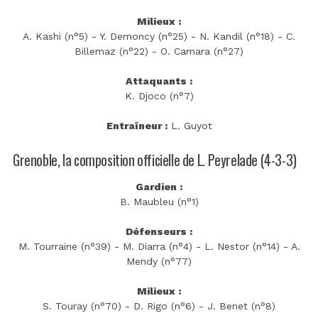
Milieux :
A. Kashi (n°5) - Y. Demoncy (n°25) - N. Kandil (n°18) - C.
Billemaz (n°22) - O. Camara (n°27)
Attaquants :
K. Djoco (n°7)
Entraîneur :
L. Guyot
Grenoble, la composition officielle de L. Peyrelade (4-3-3)
Gardien :
B. Maubleu (n°1)
Défenseurs :
M. Tourraine (n°39) - M. Diarra (n°4) - L. Nestor (n°14) - A.
Mendy (n°77)
Milieux :
S. Touray (n°70) - D. Rigo (n°6) - J. Benet (n°8)