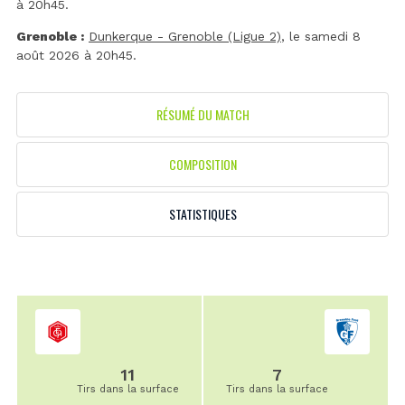
à 20h45.
Grenoble :
Dunkerque - Grenoble (Ligue 2)
, le samedi 8
août 2026 à 20h45.
RÉSUMÉ DU MATCH
COMPOSITION
STATISTIQUES
11
7
Tirs dans la surface
Tirs dans la surface