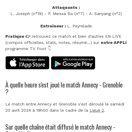
Attaquants :
L. Joseph (n°19) - P. Meïssa Ba (n°7) - A. Sanyang (n°2)
Entraîneur :
L. Peyrelade
Pratique 👉
retrouvez ce match et bien d'autres EN LIVE
(compos officielles, stats, notes, résumé...) sur
notre APPLI
programme TV Foot 👇
À quelle heure s'est joué le match Annecy - Grenoble
?
Le match entre Annecy et Grenoble s'est déroulé le samedi
20 avril 2024 à 19h00 dans le cadre de la
Ligue 2
.
Sur quelle chaîne était diffusé le match Annecy -