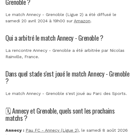
Grenoble ?
Le match Annecy - Grenoble (Ligue 2) a été diffusé le
samedi 20 avril 2024 à 19h00 sur
Amazon
.
Qui a arbitré le match Annecy - Grenoble ?
La rencontre Annecy - Grenoble a été arbitrée par
Nicolas
Rainville, France
.
Dans quel stade s'est joué le match Annecy - Grenoble
?
Le match Annecy - Grenoble s'est joué au
Parc des Sports
.
🗓️ Annecy et Grenoble, quels sont les prochains
matchs ?
Annecy :
Pau FC - Annecy (Ligue 2)
, le samedi 8 août 2026