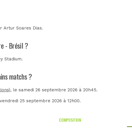
ar
Artur Soares Dias
.
e - Brésil ?
y Stadium
.
hains matchs ?
ions)
, le samedi 26 septembre 2026 à 20h45.
e vendredi 25 septembre 2026 à 12h00.
COMPOSITION