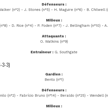
Défenseurs :
Walker (n°2) - J. Stones (n°5) - H. Maguire (n°6) - B. Chilwell (
Milieux :
n°8) - D. Rice (n°4) - P. Foden (n°7) - J. Bellingham (n°10) - A
Attaquants :
O. Watkins (n°9)
Entraîneur :
G. Southgate
4-3-3)
Gardien :
Bento (n°1)
Défenseurs :
nilo (n°2) - Fabrício Bruno (n°14) - Beraldo (n°25) - Wendell (n
Milieux :