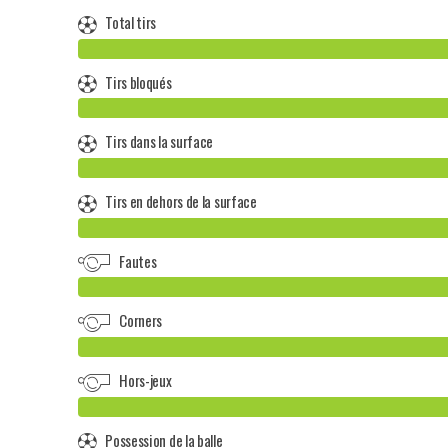
Total tirs
Tirs bloqués
Tirs dans la surface
Tirs en dehors de la surface
Fautes
Corners
Hors-jeux
Possession de la balle