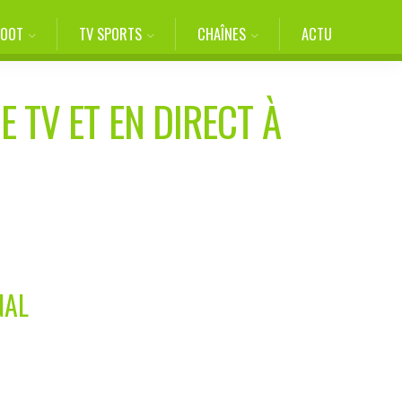
FOOT
TV SPORTS
CHAÎNES
ACTU
E TV ET EN DIRECT À
NAL