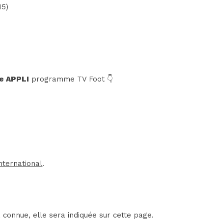
15)
e APPLI
programme TV Foot 👇
nternational
.
 connue, elle sera indiquée sur cette page.