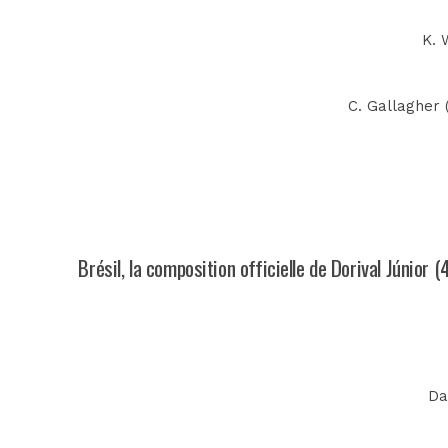
K. 
C. Gallagher (
Brésil, la composition officielle de Dorival Júnior (
Da