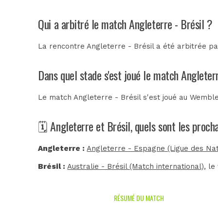
Qui a arbitré le match Angleterre - Brésil ?
La rencontre Angleterre - Brésil a été arbitrée p
Dans quel stade s'est joué le match Angleterr
Le match Angleterre - Brésil s'est joué au
Wemble
🗓️ Angleterre et Brésil, quels sont les proc
Angleterre :
Angleterre - Espagne (Ligue des Nat
Brésil :
Australie - Brésil (Match international)
, l
RÉSUMÉ DU MATCH