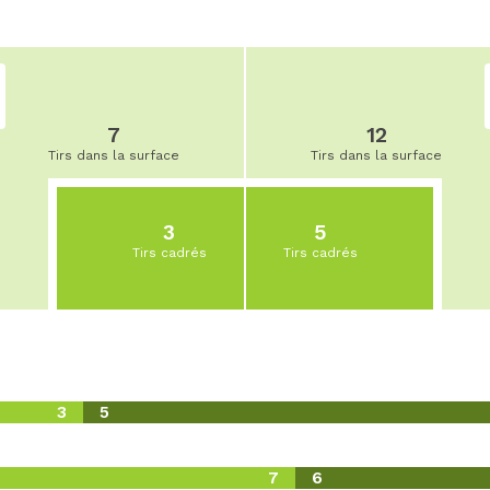
7
12
Tirs dans la surface
Tirs dans la surface
3
5
Tirs cadrés
Tirs cadrés
3
5
7
6