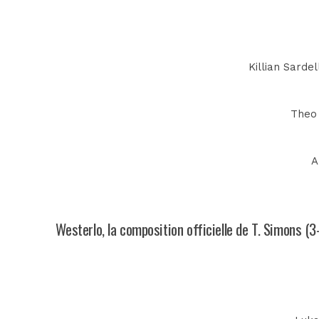
Killian Sarde
Theo 
A
Westerlo, la composition officielle de T. Simons (3