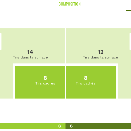
COMPOSITION
14
12
Tirs dans la surface
Tirs dans la surface
8
8
Tirs cadrés
Tirs cadrés
8
8