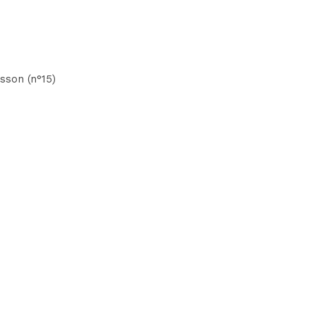
nsson (n°15)