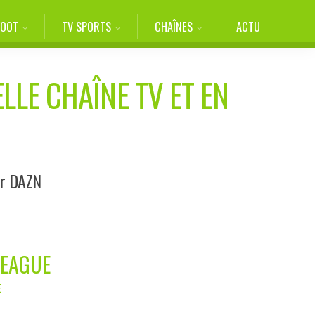
FOOT
TV SPORTS
CHAÎNES
ACTU
LLE CHAÎNE TV ET EN
ur DAZN
LEAGUE
E