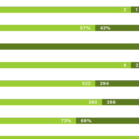
2
1
57%
43%
4
2
522
394
380
266
73%
68%