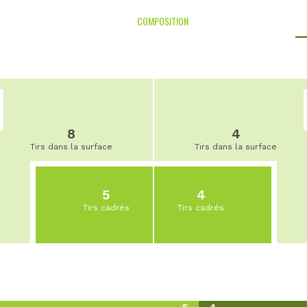
COMPOSITION
8
4
Tirs dans la surface
Tirs dans la surface
5
4
Tirs cadrés
Tirs cadrés