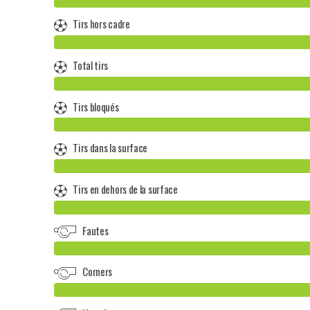
Tirs hors cadre
Total tirs
Tirs bloqués
Tirs dans la surface
Tirs en dehors de la surface
Fautes
Corners