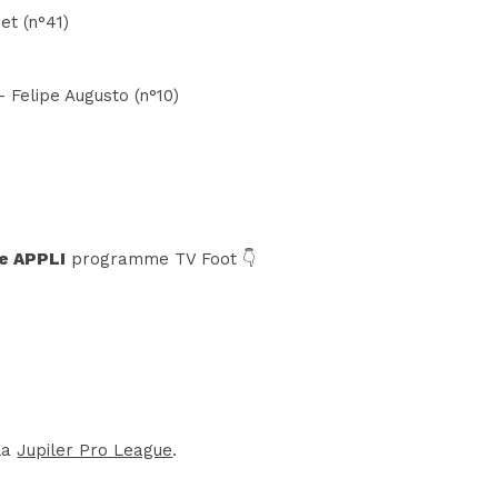
et (n°41)
- Felipe Augusto (n°10)
e APPLI
programme TV Foot 👇
 la
Jupiler Pro League
.