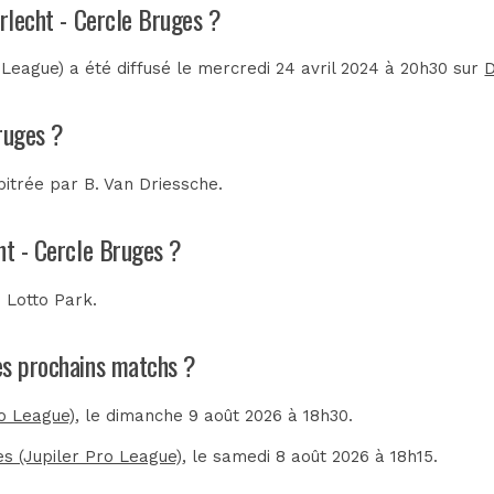
erlecht - Cercle Bruges ?
League) a été diffusé le mercredi 24 avril 2024 à 20h30 sur
ruges ?
bitrée par
B. Van Driessche
.
ht - Cercle Bruges ?
u
Lotto Park
.
les prochains matchs ?
ro League)
, le dimanche 9 août 2026 à 18h30.
s (Jupiler Pro League)
, le samedi 8 août 2026 à 18h15.