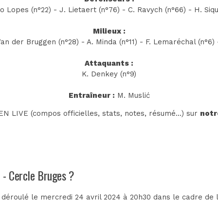
 Lopes (n°22) - J. Lietaert (n°76) - C. Ravych (n°66) - H. Siqu
Milieux :
 Van der Bruggen (n°28) - A. Minda (n°11) - F. Lemaréchal (n°6) 
Attaquants :
K. Denkey (n°9)
Entraîneur :
M. Muslić
N LIVE (compos officielles, stats, notes, résumé...) sur
notr
t - Cercle Bruges ?
 déroulé le mercredi 24 avril 2024 à 20h30 dans le cadre de