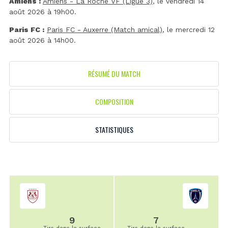
Amiens :
Amiens - La Roche VF (Ligue 3)
, le vendredi 14
août 2026 à 19h00.
Paris FC :
Paris FC - Auxerre (Match amical)
, le mercredi 12
août 2026 à 14h00.
RÉSUMÉ DU MATCH
COMPOSITION
STATISTIQUES
9
7