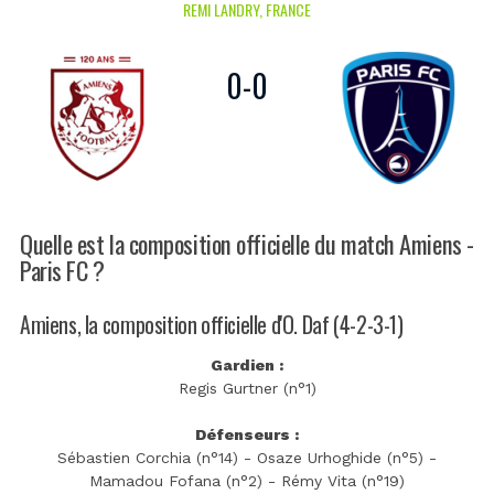
REMI LANDRY, FRANCE
0
-
0
Quelle est la composition officielle du match Amiens -
Paris FC ?
Amiens, la composition officielle d'O. Daf (4-2-3-1)
Gardien :
Regis Gurtner (n°1)
Défenseurs :
Sébastien Corchia (n°14) - Osaze Urhoghide (n°5) -
Mamadou Fofana (n°2) - Rémy Vita (n°19)