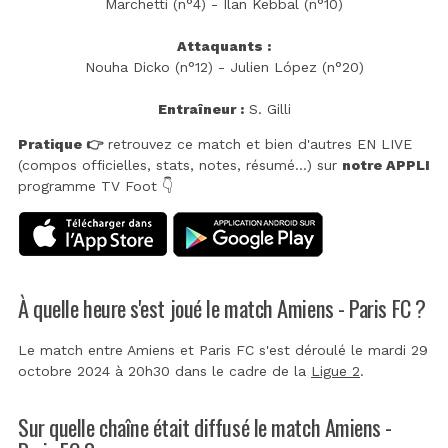
Marchetti (n°4) - Ilan Kebbal (n°10)
Attaquants :
Nouha Dicko (n°12) - Julien López (n°20)
Entraîneur :
S. Gilli
Pratique 👉
retrouvez ce match et bien d'autres EN LIVE
(compos officielles, stats, notes, résumé...) sur
notre APPLI
programme TV Foot 👇
À quelle heure s'est joué le match Amiens - Paris FC ?
Le match entre Amiens et Paris FC s'est déroulé le mardi 29
octobre 2024 à 20h30 dans le cadre de la
Ligue 2
.
Sur quelle chaîne était diffusé le match Amiens -