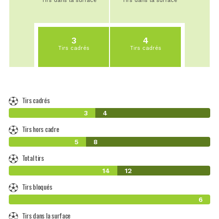
Tirs dans la surface
Tirs dans la surface
3
4
Tirs cadrés
Tirs cadrés
Tirs cadrés
3
4
Tirs hors cadre
5
8
Total tirs
14
12
Tirs bloqués
6
Tirs dans la surface