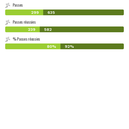
Passes
299
635
Passes réussies
239
582
% Passes réussies
80%
92%