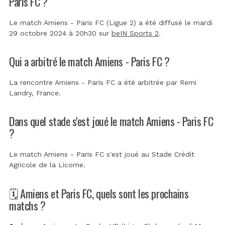
Paris FC ?
Le match Amiens - Paris FC (Ligue 2) a été diffusé le mardi
29 octobre 2024 à 20h30 sur
beIN Sports 2
.
Qui a arbitré le match Amiens - Paris FC ?
La rencontre Amiens - Paris FC a été arbitrée par
Remi
Landry, France
.
Dans quel stade s'est joué le match Amiens - Paris FC
?
Le match Amiens - Paris FC s'est joué au
Stade Crédit
Agricole de la Licorne
.
🗓️ Amiens et Paris FC, quels sont les prochains
matchs ?