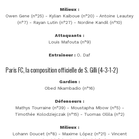
Milieux :
Owen Gene (n°25) - Kylian Kaiboue (n°20) - Antoine Leautey
(n°7) - Rayan Lutin (n°27) - Nordine Kandil (n°10)
Attaquants :
Louis Mafouta (n°9)
Entraîneur :
O. Daf
Paris FC, la composition officielle de S. Gilli (4-3-1-2)
Gardien :
Obed Nkambadio (n°16)
Défenseurs :
Mathys Tourraine (n°39) - Moustapha Mbow (n°5) -
Timothée Kolodziejczak (n°15) - Tuomas Ollila (n°2)
Milieux :
Lohann Doucet (n°8) - Maxime López (n°21) - Vincent