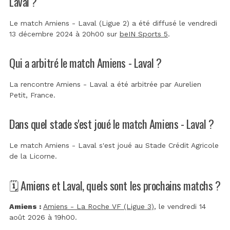
Laval ?
Le match Amiens - Laval (Ligue 2) a été diffusé le vendredi
13 décembre 2024 à 20h00 sur
beIN Sports 5
.
Qui a arbitré le match Amiens - Laval ?
La rencontre Amiens - Laval a été arbitrée par
Aurelien
Petit, France
.
Dans quel stade s'est joué le match Amiens - Laval ?
Le match Amiens - Laval s'est joué au
Stade Crédit Agricole
de la Licorne
.
🗓️ Amiens et Laval, quels sont les prochains matchs ?
Amiens :
Amiens - La Roche VF (Ligue 3)
, le vendredi 14
août 2026 à 19h00.