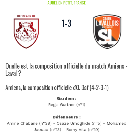
AURELIEN PETIT, FRANCE
1
-
3
Quelle est la composition officielle du match Amiens -
Laval ?
Amiens, la composition officielle d'O. Daf (4-2-3-1)
Gardien :
Regis Gurtner (n°1)
Défenseurs :
Amine Chabane (n°39) - Osaze Urhoghide (n°5) - Mohamed
Jaouab (n°13) - Rémy Vita (n°19)