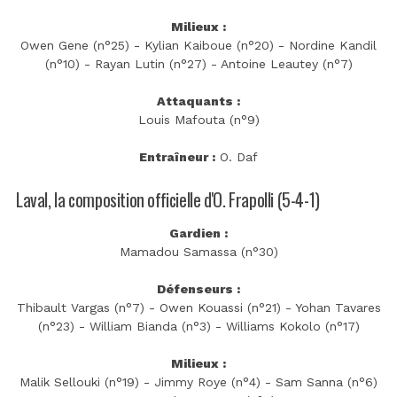
Milieux :
Owen Gene (n°25) - Kylian Kaiboue (n°20) - Nordine Kandil
(n°10) - Rayan Lutin (n°27) - Antoine Leautey (n°7)
Attaquants :
Louis Mafouta (n°9)
Entraîneur :
O. Daf
Laval, la composition officielle d'O. Frapolli (5-4-1)
Gardien :
Mamadou Samassa (n°30)
Défenseurs :
Thibault Vargas (n°7) - Owen Kouassi (n°21) - Yohan Tavares
(n°23) - William Bianda (n°3) - Williams Kokolo (n°17)
Milieux :
Malik Sellouki (n°19) - Jimmy Roye (n°4) - Sam Sanna (n°6)