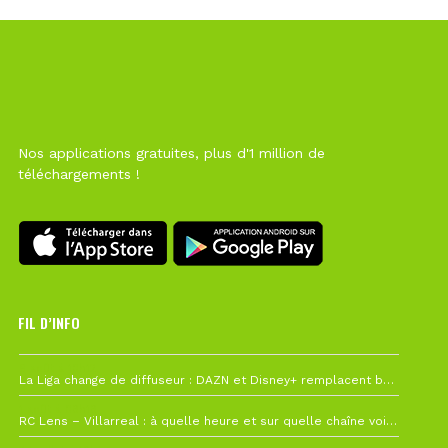
Nos applications gratuites, plus d'1 million de
téléchargements !
FIL D’INFO
6 août à 10h12
La Liga change de diffuseur : DAZN et Disney+ remplacent beIN Sports !
1 août à 09h19
RC Lens – Villarreal : à quelle heure et sur quelle chaîne voir la finale de la Como Cup ?