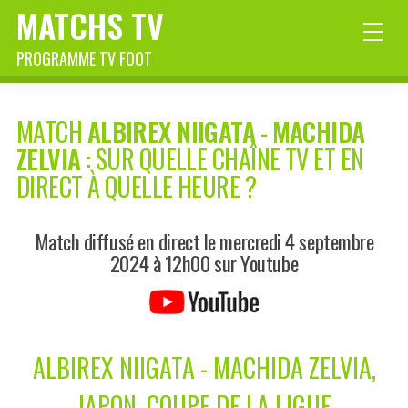
MATCHS TV
PROGRAMME TV FOOT
MATCH
ALBIREX NIIGATA
-
MACHIDA
ZELVIA
: SUR QUELLE CHAÎNE TV ET EN
DIRECT À QUELLE HEURE ?
Match diffusé en direct le mercredi 4 septembre
2024 à 12h00 sur Youtube
ALBIREX NIIGATA - MACHIDA ZELVIA,
JAPON, COUPE DE LA LIGUE