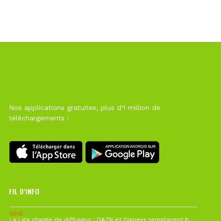
Nos applications gratuites, plus d'1 million de
téléchargements !
FIL D’INFO
10h12
La Liga change de diffuseur : DAZN et Disney+ remplacent beIN Sports !