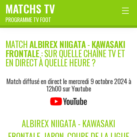
MATCHS TV
PROGRAMME TV FOOT
MATCH
ALBIREX NIIGATA
-
KAWASAKI
FRONTALE
: SUR QUELLE CHAÎNE TV ET
EN DIRECT À QUELLE HEURE ?
Match diffusé en direct le mercredi 9 octobre 2024 à
12h00 sur Youtube
ALBIREX NIIGATA - KAWASAKI
FRONTALE, JAPON, COUPE DE LA LIGUE