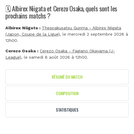
🗓️ Albirex Niigata et Cerezo Osaka, quels sont les
prochains matchs ?
Albirex Niigata :
Thespakusatsu Gunma - Albirex Niigata
(Japon, Coupe de la Ligue)
, le mercredi 2 septembre 2026 à
12h00.
Cerezo Osaka :
Cerezo Osaka - Fagiano Okayama (J-
League)
, le samedi 8 août 2026 à 12h00.
RÉSUMÉ DU MATCH
COMPOSITION
STATISTIQUES