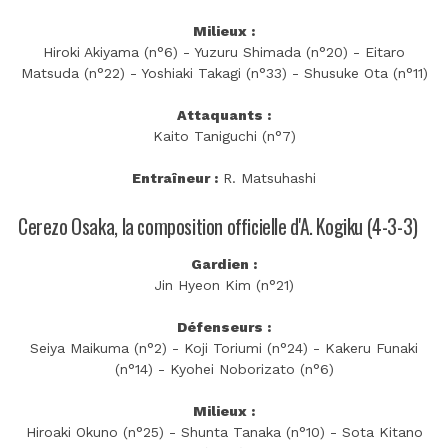
Milieux :
Hiroki Akiyama (n°6) - Yuzuru Shimada (n°20) - Eitaro
Matsuda (n°22) - Yoshiaki Takagi (n°33) - Shusuke Ota (n°11)
Attaquants :
Kaito Taniguchi (n°7)
Entraîneur :
R. Matsuhashi
Cerezo Osaka, la composition officielle d'A. Kogiku (4-3-3)
Gardien :
Jin Hyeon Kim (n°21)
Défenseurs :
Seiya Maikuma (n°2) - Koji Toriumi (n°24) - Kakeru Funaki
(n°14) - Kyohei Noborizato (n°6)
Milieux :
Hiroaki Okuno (n°25) - Shunta Tanaka (n°10) - Sota Kitano