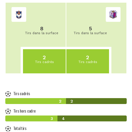
8
5
Tirs dans la surface
Tirs dans la surface
2
2
Tirs cadrés
Tirs cadrés
Tirs cadrés
2
2
Tirs hors cadre
3
4
Total tirs