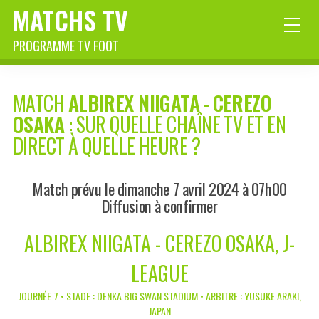
MATCHS TV
PROGRAMME TV FOOT
MATCH
ALBIREX NIIGATA
-
CEREZO
OSAKA
: SUR QUELLE CHAÎNE TV ET EN
DIRECT À QUELLE HEURE ?
Match prévu le dimanche 7 avril 2024 à 07h00
Diffusion à confirmer
ALBIREX NIIGATA - CEREZO OSAKA, J-
LEAGUE
JOURNÉE 7 • STADE : DENKA BIG SWAN STADIUM • ARBITRE : YUSUKE ARAKI,
JAPAN