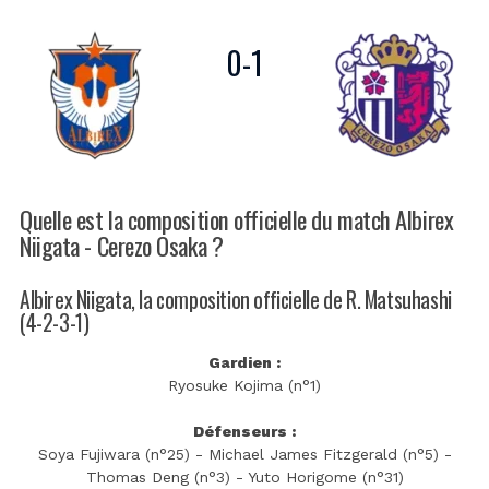
0
-
1
Quelle est la composition officielle du match Albirex
Niigata - Cerezo Osaka ?
Albirex Niigata, la composition officielle de R. Matsuhashi
(4-2-3-1)
Gardien :
Ryosuke Kojima (n°1)
Défenseurs :
Soya Fujiwara (n°25) - Michael James Fitzgerald (n°5) -
Thomas Deng (n°3) - Yuto Horigome (n°31)