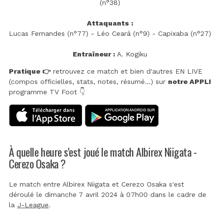
(n°38)
Attaquants :
Lucas Fernandes (n°77) - Léo Ceará (n°9) - Capixaba (n°27)
Entraîneur :
A. Kogiku
Pratique 👉
retrouvez ce match et bien d'autres EN LIVE
(compos officielles, stats, notes, résumé...) sur
notre APPLI
programme TV Foot 👇
À quelle heure s'est joué le match Albirex Niigata -
Cerezo Osaka ?
Le match entre Albirex Niigata et Cerezo Osaka s'est
déroulé le dimanche 7 avril 2024 à 07h00 dans le cadre de
la
J-League
.