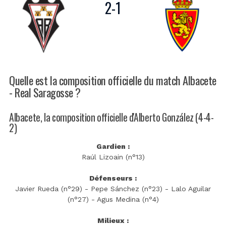
2
-
1
Quelle est la composition officielle du match Albacete
- Real Saragosse ?
Albacete, la composition officielle d'Alberto González (4-4-
2)
Gardien :
Raúl Lizoain (n°13)
Défenseurs :
Javier Rueda (n°29) - Pepe Sánchez (n°23) - Lalo Aguilar
(n°27) - Agus Medina (n°4)
Milieux :