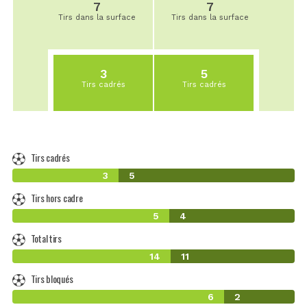
7
7
Tirs dans la surface
Tirs dans la surface
3
5
Tirs cadrés
Tirs cadrés
Tirs cadrés
3
5
Tirs hors cadre
5
4
Total tirs
14
11
Tirs bloqués
6
2