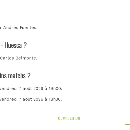
ar
Andrés Fuentes
.
 - Huesca ?
 Carlos Belmonte
.
ains matchs ?
 vendredi 7 août 2026 à 19h00.
 vendredi 7 août 2026 à 18h30.
COMPOSITION