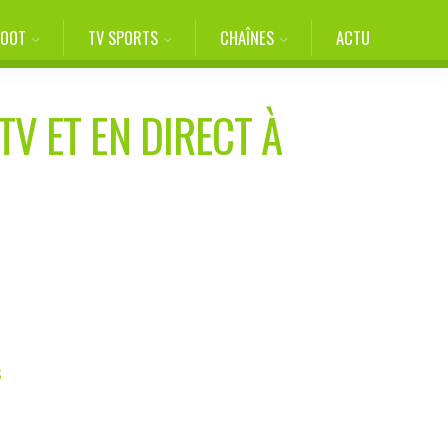
FOOT
TV SPORTS
CHAÎNES
ACTU
TV ET EN DIRECT À
S