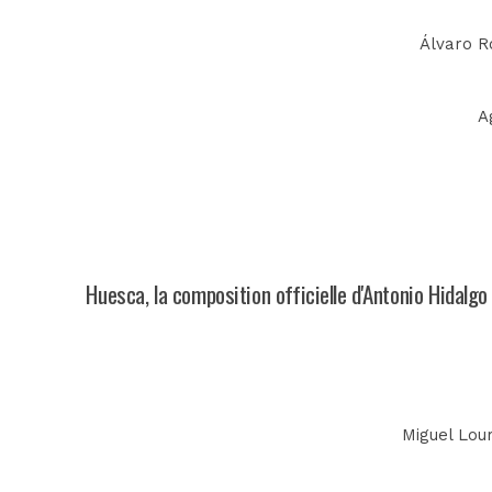
Álvaro Ro
A
Huesca, la composition officielle d'Antonio Hidalgo
Miguel Lour