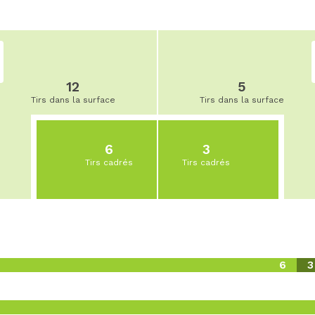
12
5
Tirs dans la surface
Tirs dans la surface
6
3
Tirs cadrés
Tirs cadrés
6
3