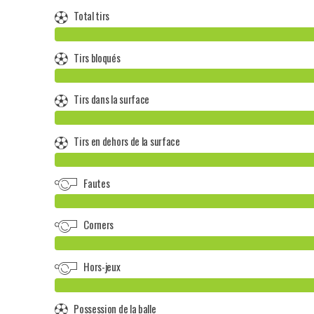
Total tirs
Tirs bloqués
Tirs dans la surface
Tirs en dehors de la surface
Fautes
Corners
Hors-jeux
Possession de la balle