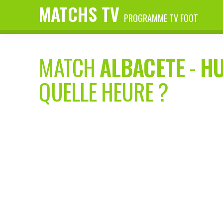
MATCHS TV
PROGRAMME TV FOOT
MATCH
ALBACETE
-
H
QUELLE HEURE ?