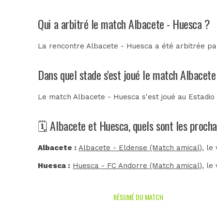
Qui a arbitré le match Albacete - Huesca ?
La rencontre Albacete - Huesca a été arbitrée p
Dans quel stade s'est joué le match Albacete
Le match Albacete - Huesca s'est joué au
Estadio
🗓️ Albacete et Huesca, quels sont les proch
Albacete :
Albacete - Eldense (Match amical)
, le
Huesca :
Huesca - FC Andorre (Match amical)
, le
RÉSUMÉ DU MATCH