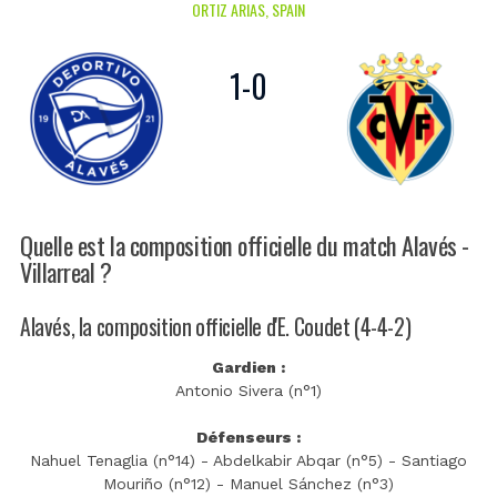
ORTIZ ARIAS, SPAIN
1
-
0
Quelle est la composition officielle du match Alavés -
Villarreal ?
Alavés, la composition officielle d'E. Coudet (4-4-2)
Gardien :
Antonio Sivera (n°1)
Défenseurs :
Nahuel Tenaglia (n°14) - Abdelkabir Abqar (n°5) - Santiago
Mouriño (n°12) - Manuel Sánchez (n°3)