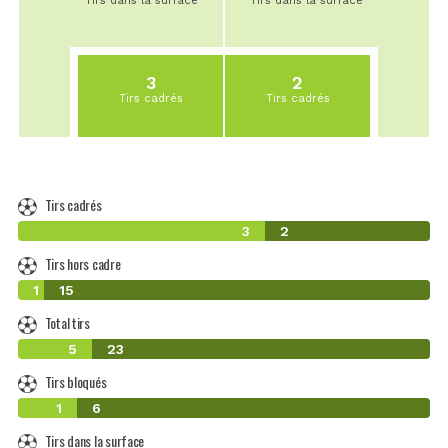
Tirs dans la surface
Tirs dans la surface
3
2
Tirs cadrés
Tirs cadrés
Tirs cadrés
3
2
Tirs hors cadre
1
15
Total tirs
5
23
Tirs bloqués
1
6
Tirs dans la surface