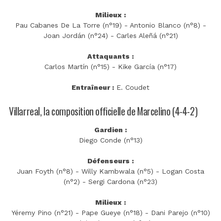
Milieux :
Pau Cabanes De La Torre (n°19) - Antonio Blanco (n°8) -
Joan Jordán (n°24) - Carles Aleñá (n°21)
Attaquants :
Carlos Martín (n°15) - Kike García (n°17)
Entraîneur :
E. Coudet
Villarreal, la composition officielle de Marcelino (4-4-2)
Gardien :
Diego Conde (n°13)
Défenseurs :
Juan Foyth (n°8) - Willy Kambwala (n°5) - Logan Costa
(n°2) - Sergi Cardona (n°23)
Milieux :
Yéremy Pino (n°21) - Pape Gueye (n°18) - Dani Parejo (n°10)