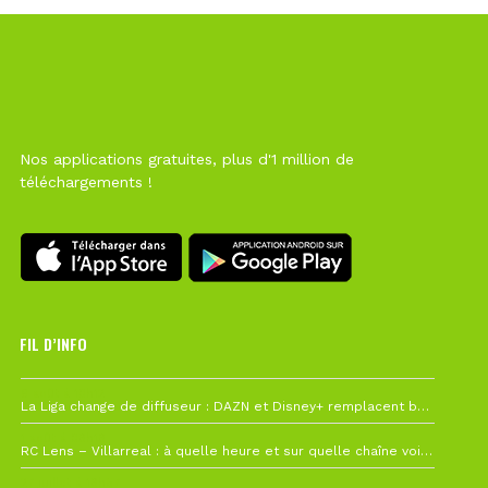
Nos applications gratuites, plus d'1 million de
téléchargements !
FIL D’INFO
6 août à 10h12
La Liga change de diffuseur : DAZN et Disney+ remplacent beIN Sports !
1 août à 09h19
RC Lens – Villarreal : à quelle heure et sur quelle chaîne voir la finale de la Como Cup ?
27 juillet à 19h57