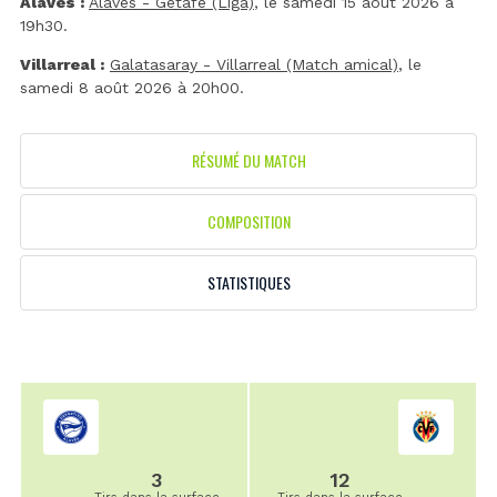
Alavés :
Alavés - Getafe (Liga)
, le samedi 15 août 2026 à
19h30.
Villarreal :
Galatasaray - Villarreal (Match amical)
, le
samedi 8 août 2026 à 20h00.
RÉSUMÉ DU MATCH
COMPOSITION
STATISTIQUES
3
12