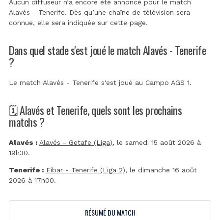
Aucun diffuseur n’a encore été annoncé pour le match
Alavés - Tenerife. Dès qu’une chaîne de télévision sera
connue, elle sera indiquée sur cette page.
Dans quel stade s'est joué le match Alavés - Tenerife
?
Le match Alavés - Tenerife s'est joué au
Campo AGS 1
.
🗓️ Alavés et Tenerife, quels sont les prochains
matchs ?
Alavés :
Alavés - Getafe (Liga)
, le samedi 15 août 2026 à
19h30.
Tenerife :
Eibar - Tenerife (Liga 2)
, le dimanche 16 août
2026 à 17h00.
RÉSUMÉ DU MATCH