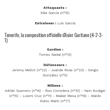
Attaquants :
Kike García (n°15)
Entraîneur :
Luis García
Tenerife, la composition officielle d'Asier Garitano (4-2-3-
1)
Gardien :
Tomeu Nadal (n°13)
Défenseurs :
Jeremy Mellot (n°22) - Juande Rivas (n°23) - Sergio
González (n°5)
Milieux :
Adrián Guerrero (n°14) - Álex Corredera (n°10) - Yann Bodiger
(n°15) - Luismi Cruz (n°11) - Maikel Mesa (n°19) - Waldo
Rubio Marín (n°17)