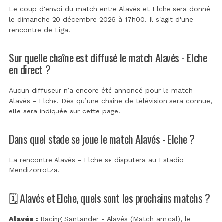
Le coup d'envoi du match entre Alavés et Elche sera donné
le dimanche 20 décembre 2026 à 17h00. Il s'agit d'une
rencontre de
Liga
.
Sur quelle chaîne est diffusé le match Alavés - Elche
en direct ?
Aucun diffuseur n’a encore été annoncé pour le match
Alavés - Elche. Dès qu’une chaîne de télévision sera connue,
elle sera indiquée sur cette page.
Dans quel stade se joue le match Alavés - Elche ?
La rencontre Alavés - Elche se disputera au
Estadio
Mendizorrotza
.
🗓️ Alavés et Elche, quels sont les prochains matchs ?
Alavés :
Racing Santander - Alavés (Match amical)
, le