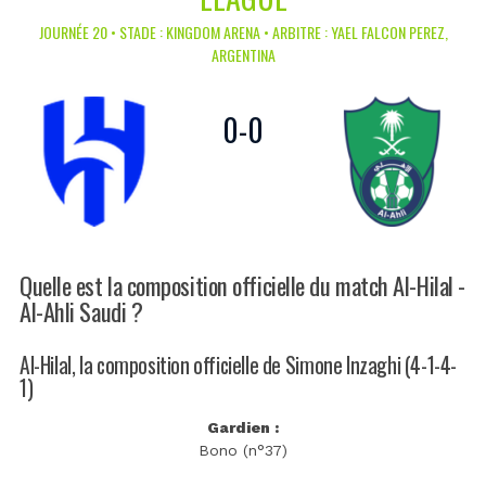
JOURNÉE 20 • STADE : KINGDOM ARENA • ARBITRE : YAEL FALCON PEREZ,
ARGENTINA
0
-
0
Quelle est la composition officielle du match Al-Hilal -
Al-Ahli Saudi ?
Al-Hilal, la composition officielle de Simone Inzaghi (4-1-4-
1)
Gardien :
Bono (n°37)