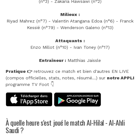
(n°3) - Zakaria Hawsawi (n°2)
Milieux :
Riyad Mahrez (n°7) - Valentin Atangana Edoa (n°6) - Franck
Kessié (n°79) - Wenderson Galeno (n°13)
Attaquants :
Enzo Millot (n°10) - Ivan Toney (n°17)
Entraîneur :
Matthias Jaissle
Pratique 👉
retrouvez ce match et bien d'autres EN LIVE
(compos officielles, stats, notes, résumé...) sur
notre APPLI
programme TV Foot 👇
À quelle heure s'est joué le match Al-Hilal - Al-Ahli
Saudi ?