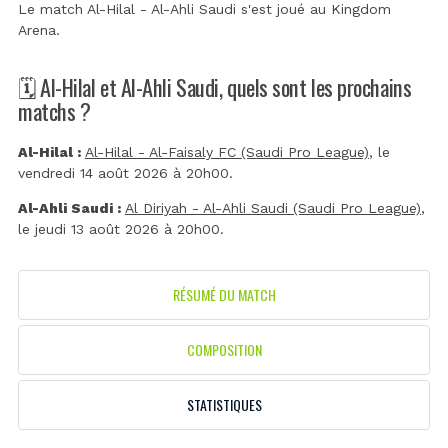
Le match Al-Hilal - Al-Ahli Saudi s'est joué au
Kingdom
Arena
.
🗓️ Al-Hilal et Al-Ahli Saudi, quels sont les prochains
matchs ?
Al-Hilal :
Al-Hilal - Al-Faisaly FC (Saudi Pro League)
, le
vendredi 14 août 2026 à 20h00.
Al-Ahli Saudi :
Al Diriyah - Al-Ahli Saudi (Saudi Pro League)
,
le jeudi 13 août 2026 à 20h00.
RÉSUMÉ DU MATCH
COMPOSITION
STATISTIQUES