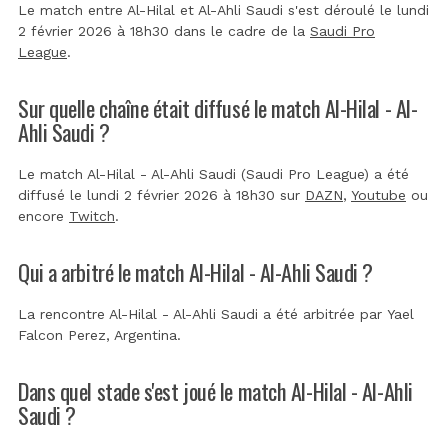
Le match entre Al-Hilal et Al-Ahli Saudi s'est déroulé le lundi
2 février 2026 à 18h30 dans le cadre de la
Saudi Pro
League
.
Sur quelle chaîne était diffusé le match Al-Hilal - Al-
Ahli Saudi ?
Le match Al-Hilal - Al-Ahli Saudi (Saudi Pro League) a été
diffusé le lundi 2 février 2026 à 18h30 sur
DAZN
,
Youtube
ou
encore
Twitch
.
Qui a arbitré le match Al-Hilal - Al-Ahli Saudi ?
La rencontre Al-Hilal - Al-Ahli Saudi a été arbitrée par
Yael
Falcon Perez, Argentina
.
Dans quel stade s'est joué le match Al-Hilal - Al-Ahli
Saudi ?