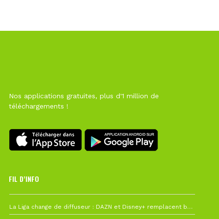
Nos applications gratuites, plus d'1 million de
téléchargements !
FIL D’INFO
6 août à 10h12
La Liga change de diffuseur : DAZN et Disney+ remplacent beIN Sports !