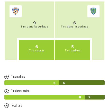
9
6
Tirs dans la surface
Tirs dans la surface
6
5
Tirs cadrés
Tirs cadrés
Tirs cadrés
6
5
Tirs hors cadre
8
2
Total tirs