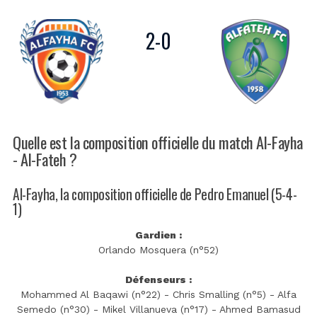
2
-
0
Quelle est la composition officielle du match Al-Fayha
- Al-Fateh ?
Al-Fayha, la composition officielle de Pedro Emanuel (5-4-
1)
Gardien :
Orlando Mosquera (n°52)
Défenseurs :
Mohammed Al Baqawi (n°22) - Chris Smalling (n°5) - Alfa
Semedo (n°30) - Mikel Villanueva (n°17) - Ahmed Bamasud