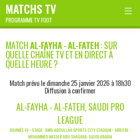
MATCHS TV
PROGRAMME TV FOOT
MATCH
AL-FAYHA
-
AL-FATEH
: SUR
QUELLE CHAÎNE TV ET EN DIRECT À
QUELLE HEURE ?
Match prévu le dimanche 25 janvier 2026 à 18h30
Diffusion à confirmer
AL-FAYHA - AL-FATEH, SAUDI PRO
LEAGUE
JOURNÉE 18 • STADE : KING ABDULLAH SPORTS CITY STADIUM • ARBITRE :
MOHAMMED NASSER ABU SHAQARA, SAUDI ARABIA