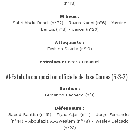
(n°18)
Milieux :
Sabri Abdu Dahal (n°72) - Rakan Kaabi (n°6) - Yassine
Benzia (n°8) - Jason (n°23)
Attaquants :
Fashion Sakala (n°10)
Entraîneur :
Pedro Emanuel
Al-Fateh, la composition officielle de Jose Gomes (5-3-2)
Gardien :
Fernando Pacheco (n°1)
Défenseurs :
Saeed Baattia (n°15) - Ziyad Aljari (n°4) - Jorge Fernandes
(n°44) - Abdulaziz Al-Swealem (n°78) - Wesley Delgado
(n°23)