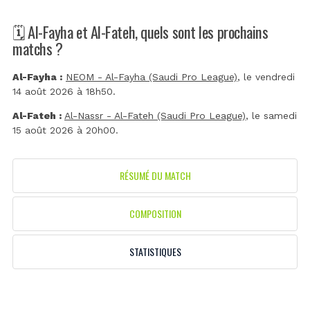
🗓️ Al-Fayha et Al-Fateh, quels sont les prochains
matchs ?
Al-Fayha :
NEOM - Al-Fayha (Saudi Pro League)
, le vendredi
14 août 2026 à 18h50.
Al-Fateh :
Al-Nassr - Al-Fateh (Saudi Pro League)
, le samedi
15 août 2026 à 20h00.
RÉSUMÉ DU MATCH
COMPOSITION
STATISTIQUES