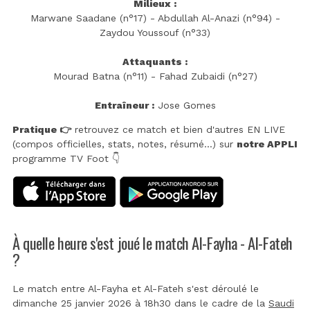
Milieux :
Marwane Saadane (n°17) - Abdullah Al-Anazi (n°94) -
Zaydou Youssouf (n°33)
Attaquants :
Mourad Batna (n°11) - Fahad Zubaidi (n°27)
Entraîneur :
Jose Gomes
Pratique 👉
retrouvez ce match et bien d'autres EN LIVE
(compos officielles, stats, notes, résumé...) sur
notre APPLI
programme TV Foot 👇
À quelle heure s'est joué le match Al-Fayha - Al-Fateh
?
Le match entre Al-Fayha et Al-Fateh s'est déroulé le
dimanche 25 janvier 2026 à 18h30 dans le cadre de la
Saudi