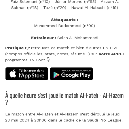
Faïz Selemani (n°10) - Júnior Moreno (n°93) - Azzam Al
Salman (n°18) - Tozé (n°20) - Nawaf Al-Habashi (n°19)
Attaquants :
Muhammed Badammosi (n°90)
Entraîneur :
Saleh Al Mohammadi
Pratique 👉
retrouvez ce match et bien d'autres EN LIVE
(compos officielles, stats, notes, résumé...) sur
notre APPLI
programme TV Foot 👇
À quelle heure s'est joué le match Al-Fateh - Al-Hazem
?
Le match entre Al-Fateh et Al-Hazem s'est déroulé le jeudi
23 mai 2024 à 20h00 dans le cadre de la
Saudi Pro League
.