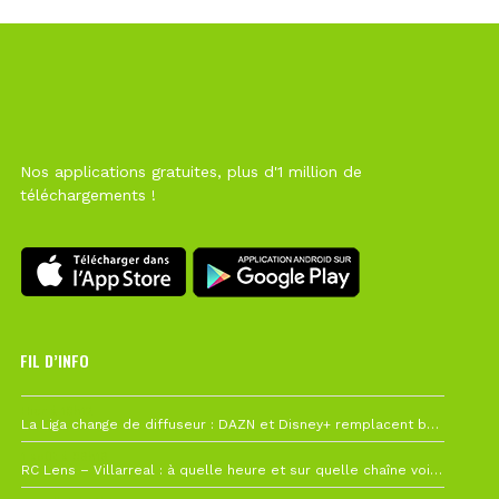
Nos applications gratuites, plus d'1 million de
téléchargements !
FIL D’INFO
Hier à 10h12
La Liga change de diffuseur : DAZN et Disney+ remplacent beIN Sports !
1 août à 09h19
RC Lens – Villarreal : à quelle heure et sur quelle chaîne voir la finale de la Como Cup ?