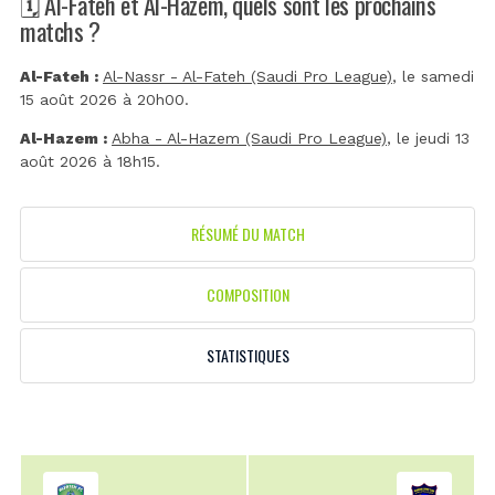
🗓️ Al-Fateh et Al-Hazem, quels sont les prochains
matchs ?
Al-Fateh :
Al-Nassr - Al-Fateh (Saudi Pro League)
, le samedi
15 août 2026 à 20h00.
Al-Hazem :
Abha - Al-Hazem (Saudi Pro League)
, le jeudi 13
août 2026 à 18h15.
RÉSUMÉ DU MATCH
COMPOSITION
STATISTIQUES