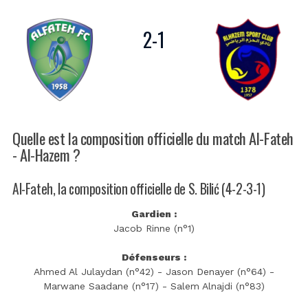
2
-
1
Quelle est la composition officielle du match Al-Fateh
- Al-Hazem ?
Al-Fateh, la composition officielle de S. Bilić (4-2-3-1)
Gardien :
Jacob Rinne (n°1)
Défenseurs :
Ahmed Al Julaydan (n°42) - Jason Denayer (n°64) -
Marwane Saadane (n°17) - Salem Alnajdi (n°83)