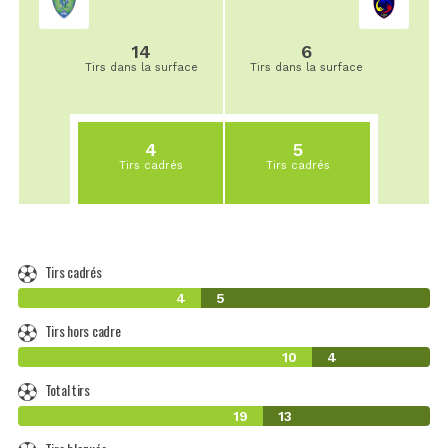
14
6
Tirs dans la surface
Tirs dans la surface
4
5
Tirs cadrés
Tirs cadrés
Tirs cadrés
4
5
Tirs hors cadre
10
4
Total tirs
19
13