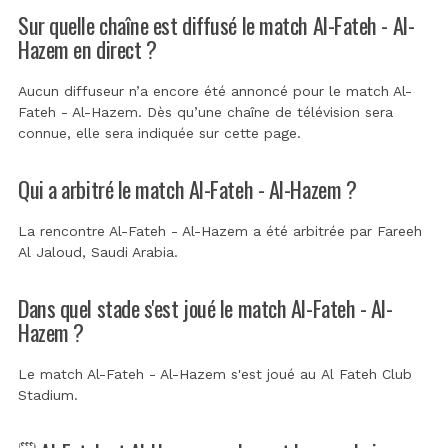
Sur quelle chaîne est diffusé le match Al-Fateh - Al-
Hazem en direct ?
Aucun diffuseur n’a encore été annoncé pour le match Al-
Fateh - Al-Hazem. Dès qu’une chaîne de télévision sera
connue, elle sera indiquée sur cette page.
Qui a arbitré le match Al-Fateh - Al-Hazem ?
La rencontre Al-Fateh - Al-Hazem a été arbitrée par
Fareeh
Al Jaloud, Saudi Arabia
.
Dans quel stade s'est joué le match Al-Fateh - Al-
Hazem ?
Le match Al-Fateh - Al-Hazem s'est joué au
Al Fateh Club
Stadium
.