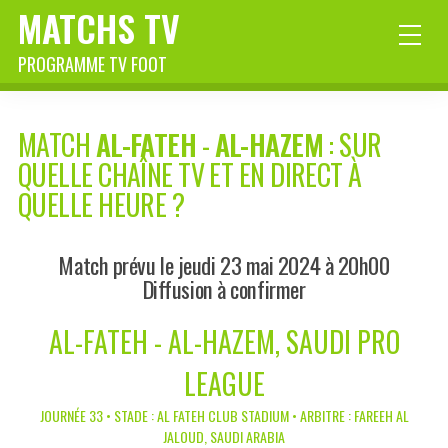
MATCHS TV
PROGRAMME TV FOOT
MATCH
AL-FATEH
-
AL-HAZEM
: SUR
QUELLE CHAÎNE TV ET EN DIRECT À
QUELLE HEURE ?
Match prévu le jeudi 23 mai 2024 à 20h00
Diffusion à confirmer
AL-FATEH - AL-HAZEM, SAUDI PRO
LEAGUE
JOURNÉE 33 • STADE : AL FATEH CLUB STADIUM • ARBITRE : FAREEH AL
JALOUD, SAUDI ARABIA