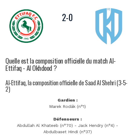
2
-
0
Quelle est la composition officielle du match Al-
Ettifaq - Al Okhdood ?
Al-Ettifaq, la composition officielle de Saad Al Shehri (3-5-
2)
Gardien :
Marek Rodák (n°1)
Défenseurs :
Abdullah Al Khateeb (n°70) - Jack Hendry (n°4) -
Abdulbaset Hindi (n°37)