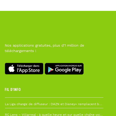
Nos applications gratuites, plus d'1 million de
téléchargements !
FIL D’INFO
Hier à 10h12
La Liga change de diffuseur : DAZN et Disney+ remplacent beIN Sports !
1 août à 09h19
RC Lens – Villarreal : à quelle heure et sur quelle chaîne voir la finale de la Como Cup ?