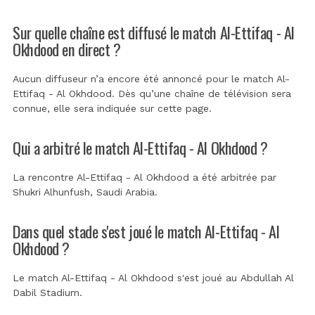
Sur quelle chaîne est diffusé le match Al-Ettifaq - Al
Okhdood en direct ?
Aucun diffuseur n’a encore été annoncé pour le match Al-
Ettifaq - Al Okhdood. Dès qu’une chaîne de télévision sera
connue, elle sera indiquée sur cette page.
Qui a arbitré le match Al-Ettifaq - Al Okhdood ?
La rencontre Al-Ettifaq - Al Okhdood a été arbitrée par
Shukri Alhunfush, Saudi Arabia
.
Dans quel stade s'est joué le match Al-Ettifaq - Al
Okhdood ?
Le match Al-Ettifaq - Al Okhdood s'est joué au
Abdullah Al
Dabil Stadium
.