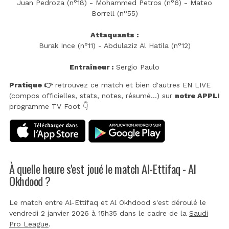
Juan Pedroza (n°18) - Mohammed Petros (n°6) - Mateo
Borrell (n°55)
Attaquants :
Burak Ince (n°11) - Abdulaziz Al Hatila (n°12)
Entraîneur :
Sergio Paulo
Pratique 👉
retrouvez ce match et bien d'autres EN LIVE
(compos officielles, stats, notes, résumé...) sur
notre APPLI
programme TV Foot 👇
À quelle heure s'est joué le match Al-Ettifaq - Al
Okhdood ?
Le match entre Al-Ettifaq et Al Okhdood s'est déroulé le
vendredi 2 janvier 2026 à 15h35 dans le cadre de la
Saudi
Pro League
.