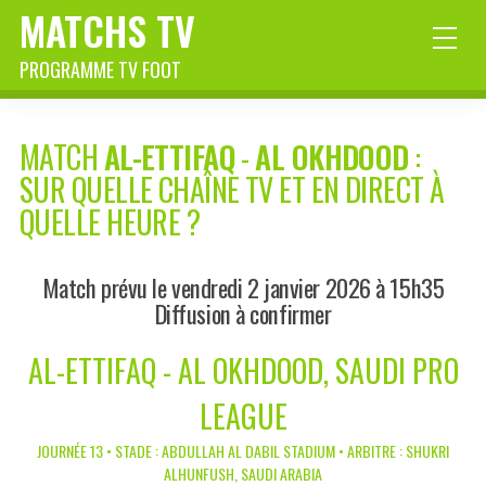
MATCHS TV
PROGRAMME TV FOOT
MATCH
AL-ETTIFAQ
-
AL OKHDOOD
:
SUR QUELLE CHAÎNE TV ET EN DIRECT À
QUELLE HEURE ?
Match prévu le vendredi 2 janvier 2026 à 15h35
Diffusion à confirmer
AL-ETTIFAQ - AL OKHDOOD, SAUDI PRO
LEAGUE
JOURNÉE 13 • STADE : ABDULLAH AL DABIL STADIUM • ARBITRE : SHUKRI
ALHUNFUSH, SAUDI ARABIA