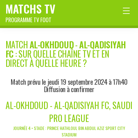
MATCHS TV
PROGRAMME TV FOOT
MATCH
AL-OKHDOUD
-
AL-QADISIYAH
FC
: SUR QUELLE CHAÎNE TV ET EN
DIRECT À QUELLE HEURE ?
Match prévu le jeudi 19 septembre 2024 à 17h40
Diffusion à confirmer
AL-OKHDOUD - AL-QADISIYAH FC, SAUDI
PRO LEAGUE
JOURNÉE 4 • STADE : PRINCE HATHLOUL BIN ABDUL AZIZ SPORT CITY
STADIUM