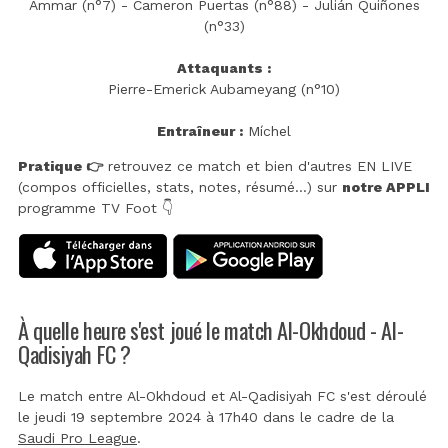
Ammar (n°7) - Cameron Puertas (n°88) - Julián Quiñones
(n°33)
Attaquants :
Pierre-Emerick Aubameyang (n°10)
Entraîneur :
Míchel
Pratique 👉
retrouvez ce match et bien d'autres EN LIVE
(compos officielles, stats, notes, résumé...) sur
notre APPLI
programme TV Foot 👇
À quelle heure s'est joué le match Al-Okhdoud - Al-
Qadisiyah FC ?
Le match entre Al-Okhdoud et Al-Qadisiyah FC s'est déroulé
le jeudi 19 septembre 2024 à 17h40 dans le cadre de la
Saudi Pro League
.