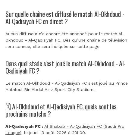
Sur quelle chaîne est diffusé le match Al-Okhdoud -
Al-Qadisiyah FC en direct ?
Aucun diffuseur n’a encore été annoncé pour le match Al-
Okhdoud - Al-Qadisiyah FC. Dès qu’une chaîne de télévision
sera connue, elle sera indiquée sur cette page.
Dans quel stade s'est joué le match Al-Okhdoud - Al-
Qadisiyah FC ?
Le match Al-Okhdoud - Al-Qadisiyah FC s'est joué au
Prince
Hathloul Bin Abdul Aziz Sport City Stadium
.
🗓️ Al-Okhdoud et Al-Qadisiyah FC, quels sont les
prochains matchs ?
Al-Qadisiyah FC :
Al Shabab - Al-Qadisiyah FC (Saudi Pro
League)
, le jeudi 13 août 2026 à 20h00.