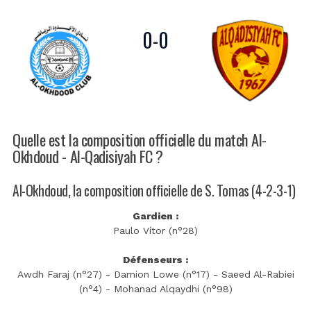
0
-
0
Quelle est la composition officielle du match Al-
Okhdoud - Al-Qadisiyah FC ?
Al-Okhdoud, la composition officielle de S. Tomas (4-2-3-1)
Gardien :
Paulo Vítor (n°28)
Défenseurs :
Awdh Faraj (n°27) - Damion Lowe (n°17) - Saeed Al-Rabiei
(n°4) - Mohanad Alqaydhi (n°98)