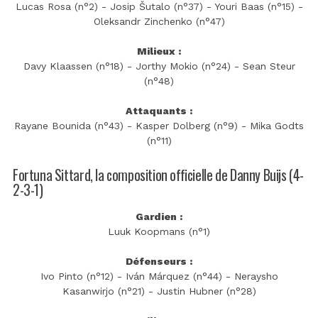
Lucas Rosa (n°2) - Josip Šutalo (n°37) - Youri Baas (n°15) -
Oleksandr Zinchenko (n°47)
Milieux :
Davy Klaassen (n°18) - Jorthy Mokio (n°24) - Sean Steur
(n°48)
Attaquants :
Rayane Bounida (n°43) - Kasper Dolberg (n°9) - Mika Godts
(n°11)
Fortuna Sittard, la composition officielle de Danny Buijs (4-
2-3-1)
Gardien :
Luuk Koopmans (n°1)
Défenseurs :
Ivo Pinto (n°12) - Iván Márquez (n°44) - Neraysho
Kasanwirjo (n°21) - Justin Hubner (n°28)