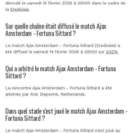
déroulé le samedi 14 février 2026 à 20h00 dans le cadre de
la
Eredivisie
.
Sur quelle chaîne était diffusé le match Ajax
Amsterdam - Fortuna Sittard ?
Le match Ajax Amsterdam - Fortuna Sittard (Eredivisie) a
été diffusé le samedi 14 février 2026 à 20h00 sur
DAZN
.
Qui a arbitré le match Ajax Amsterdam - Fortuna
Sittard ?
La rencontre Ajax Amsterdam - Fortuna Sittard a été
arbitrée par
Rob Dieperink, Netherlands
.
Dans quel stade s'est joué le match Ajax Amsterdam -
Fortuna Sittard ?
Le match Ajax Amsterdam - Fortuna Sittard s'est joué au