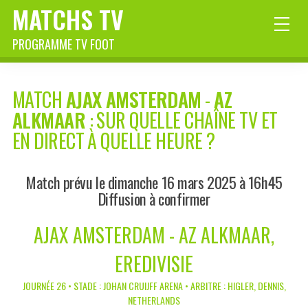
MATCHS TV
PROGRAMME TV FOOT
MATCH
AJAX AMSTERDAM
-
AZ
ALKMAAR
: SUR QUELLE CHAÎNE TV ET
EN DIRECT À QUELLE HEURE ?
Match prévu le dimanche 16 mars 2025 à 16h45
Diffusion à confirmer
AJAX AMSTERDAM - AZ ALKMAAR,
EREDIVISIE
JOURNÉE 26 • STADE : JOHAN CRUIJFF ARENA • ARBITRE : HIGLER, DENNIS,
NETHERLANDS