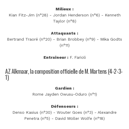
Milieux :
Kian Fitz-Jim (n°28) - Jordan Henderson (n°6) - Kenneth
Taylor (n°8)
Attaquants :
Bertrand Traoré (n°20) - Brian Brobbey (n°9) - Mika Godts
(n°11)
Entraîneur :
F. Farioli
AZ Alkmaar, la composition officielle de M. Martens (4-2-3-
1)
Gardien :
Rome Jayden Owusu-Oduro (n°1)
Défenseurs :
Denso Kasius (n°30) - Wouter Goes (n°3) - Alexandre
Penetra (n°5) - David Möller Wolfe (n°18)