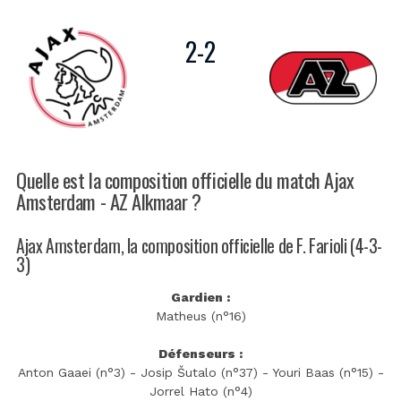
2
-
2
Quelle est la composition officielle du match Ajax
Amsterdam - AZ Alkmaar ?
Ajax Amsterdam, la composition officielle de F. Farioli (4-3-
3)
Gardien :
Matheus (n°16)
Défenseurs :
Anton Gaaei (n°3) - Josip Šutalo (n°37) - Youri Baas (n°15) -
Jorrel Hato (n°4)