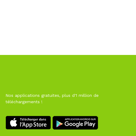
Nos applications gratuites, plus d'1 million de
téléchargements !