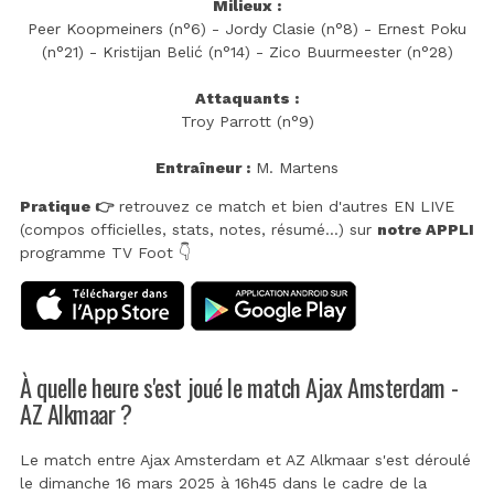
Milieux :
Peer Koopmeiners (n°6) - Jordy Clasie (n°8) - Ernest Poku
(n°21) - Kristijan Belić (n°14) - Zico Buurmeester (n°28)
Attaquants :
Troy Parrott (n°9)
Entraîneur :
M. Martens
Pratique 👉
retrouvez ce match et bien d'autres EN LIVE
(compos officielles, stats, notes, résumé...) sur
notre APPLI
programme TV Foot 👇
À quelle heure s'est joué le match Ajax Amsterdam -
AZ Alkmaar ?
Le match entre Ajax Amsterdam et AZ Alkmaar s'est déroulé
le dimanche 16 mars 2025 à 16h45 dans le cadre de la