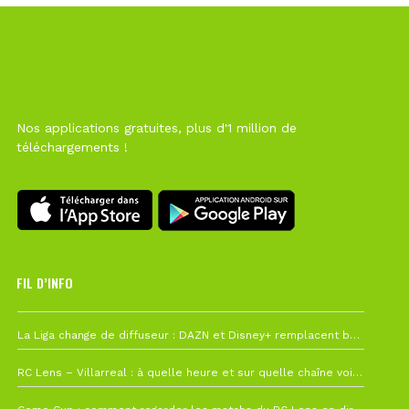
Nos applications gratuites, plus d'1 million de
téléchargements !
FIL D’INFO
6 août à 10h12
La Liga change de diffuseur : DAZN et Disney+ remplacent beIN Sports !
1 août à 09h19
RC Lens – Villarreal : à quelle heure et sur quelle chaîne voir la finale de la Como Cup ?
27 juillet à 19h57