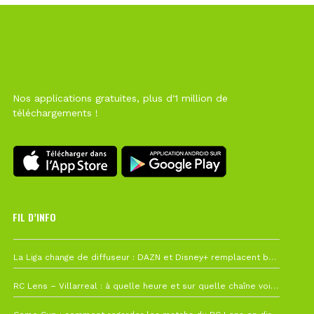
Nos applications gratuites, plus d'1 million de
téléchargements !
FIL D’INFO
6 août à 10h12
La Liga change de diffuseur : DAZN et Disney+ remplacent beIN Sports !
1 août à 09h19
RC Lens – Villarreal : à quelle heure et sur quelle chaîne voir la finale de la Como Cup ?
27 juillet à 19h57