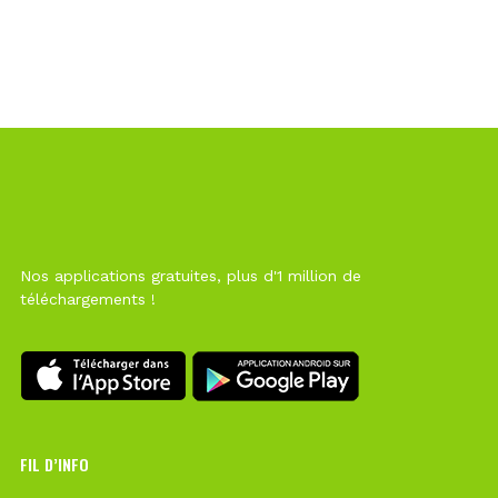
Nos applications gratuites, plus d'1 million de
téléchargements !
FIL D’INFO