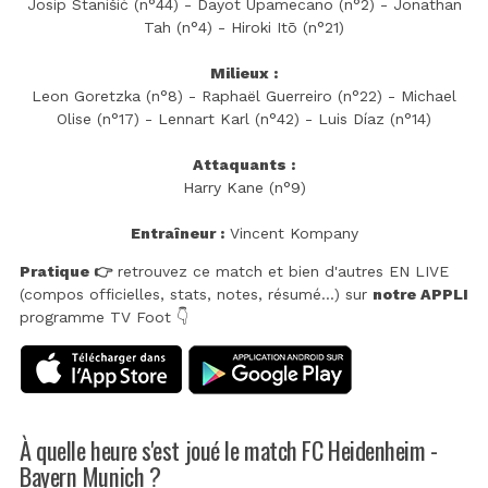
Josip Stanišić (n°44) - Dayot Upamecano (n°2) - Jonathan
Tah (n°4) - Hiroki Itō (n°21)
Milieux :
Leon Goretzka (n°8) - Raphaël Guerreiro (n°22) - Michael
Olise (n°17) - Lennart Karl (n°42) - Luis Díaz (n°14)
Attaquants :
Harry Kane (n°9)
Entraîneur :
Vincent Kompany
Pratique 👉
retrouvez ce match et bien d'autres EN LIVE
(compos officielles, stats, notes, résumé...) sur
notre APPLI
programme TV Foot 👇
À quelle heure s'est joué le match FC Heidenheim -
Bayern Munich ?