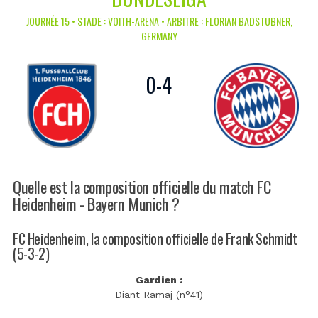
JOURNÉE 15 • STADE : VOITH-ARENA • ARBITRE : FLORIAN BADSTUBNER,
GERMANY
0
-
4
Quelle est la composition officielle du match FC
Heidenheim - Bayern Munich ?
FC Heidenheim, la composition officielle de Frank Schmidt
(5-3-2)
Gardien :
Diant Ramaj (n°41)