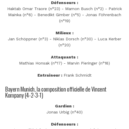
Défenseurs :
Haktab Omar Traore (n°23) - Marnon Busch (n°2) - Patrick
Mainka (n°6) - Benedikt Gimber (n°5) - Jonas Föhrenbach
(n°19)
Milieux :
Jan Schöppner (n°3) - Niklas Dorsch (n°30) - Luca Kerber
(n°20)
Attaquants :
Mathias Honsak (n°17) - Marvin Pieringer (n°18)
Entraîneur :
Frank Schmidt
Bayern Munich, la composition officielle de Vincent
Kompany (4-2-3-1)
Gardien :
Jonas Urbig (n°40)
Défenseurs :