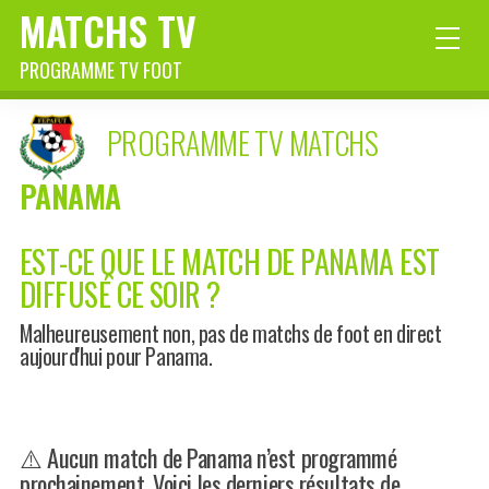
MATCHS TV
PROGRAMME TV FOOT
PROGRAMME TV MATCHS
PANAMA
EST-CE QUE LE MATCH DE PANAMA EST
DIFFUSÉ CE SOIR ?
Malheureusement non, pas de matchs de foot en direct
aujourd'hui pour Panama.
⚠️ Aucun match de Panama n’est programmé
prochainement. Voici les derniers résultats de