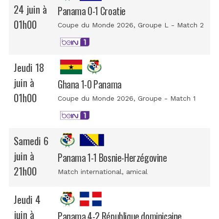
24 juin à
Panama 0-1 Croatie
01h00
Coupe du Monde 2026
, Groupe L - Match 2
Jeudi 18
juin à
Ghana 1-0 Panama
01h00
Coupe du Monde 2026
, Groupe - Match 1
Samedi 6
juin à
Panama 1-1 Bosnie-Herzégovine
21h00
Match international
, amical
Jeudi 4
juin à
Panama 4-2 République dominicaine