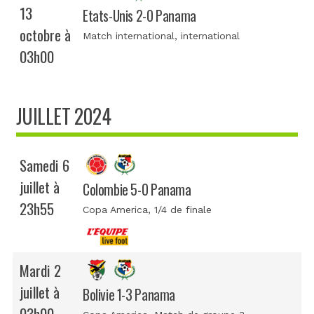
13
Etats-Unis 2-0 Panama
octobre à
Match international
, international
03h00
JUILLET 2024
Samedi 6
juillet à
Colombie 5-0 Panama
23h55
Copa America
, 1/4 de finale
Mardi 2
juillet à
Bolivie 1-3 Panama
03h00