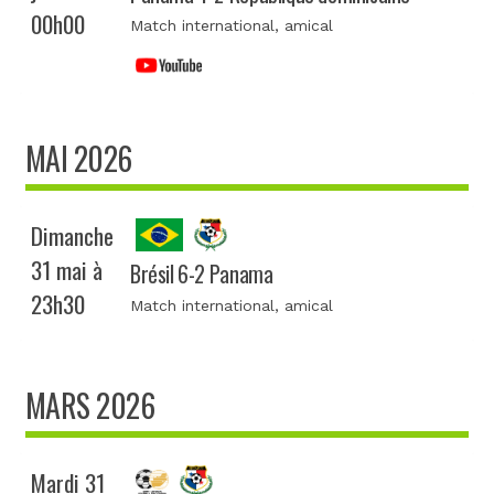
00h00
Match international
, amical
MAI 2026
Dimanche
31 mai à
Brésil 6-2 Panama
23h30
Match international
, amical
MARS 2026
Mardi 31