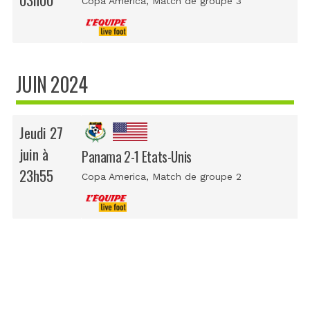
Copa America
, Match de groupe 3
JUIN 2024
Jeudi 27
juin à
Panama 2-1 Etats-Unis
23h55
Copa America
, Match de groupe 2