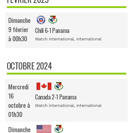
Dimanche
9 février
Chili 6-1 Panama
à 00h30
Match international
, international
OCTOBRE 2024
Mercredi
16
Canada 2-1 Panama
octobre à
Match international
, international
01h30
Dimanche