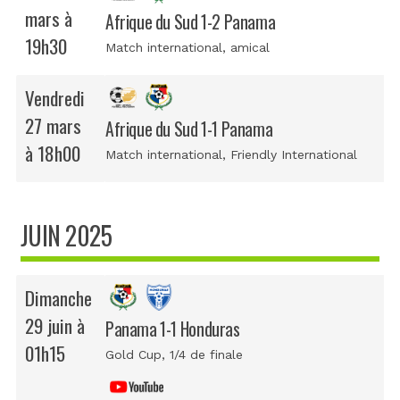
mars à
Afrique du Sud 1-2 Panama
19h30
Match international
, amical
Vendredi
27 mars
Afrique du Sud 1-1 Panama
à 18h00
Match international
, Friendly International
JUIN 2025
Dimanche
29 juin à
Panama 1-1 Honduras
01h15
Gold Cup
, 1/4 de finale