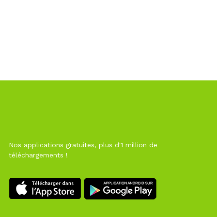
Nos applications gratuites, plus d'1 million de
téléchargements !