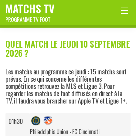
MATCHS TV
PROGRAMME TV FOOT
QUEL MATCH LE JEUDI 10 SEPTEMBRE
2026 ?
Les matchs au programme ce jeudi : 15 matchs sont
prévus. En ce qui concerne les différentes
compétitions retrouvez la MLS et Ligue 3. Pour
regarder les matchs de foot diffusés en direct à la
TV, il faudra vous brancher sur Apple TV et Ligue 1+.
01h30
Philadelphia Union - FC Cincinnati