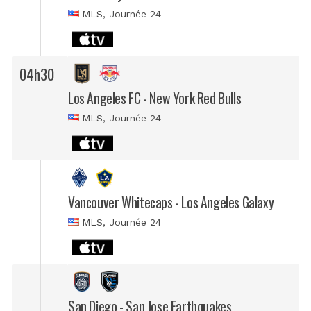
MLS
, Journée 24
04h30
Los Angeles FC - New York Red Bulls
MLS
, Journée 24
Vancouver Whitecaps - Los Angeles Galaxy
MLS
, Journée 24
San Diego - San Jose Earthquakes