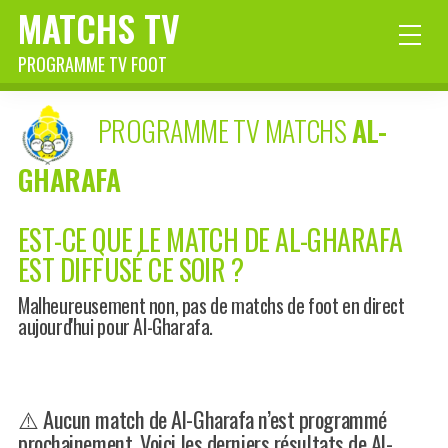
MATCHS TV
PROGRAMME TV FOOT
PROGRAMME TV MATCHS
AL-
GHARAFA
EST-CE QUE LE MATCH DE AL-GHARAFA
EST DIFFUSÉ CE SOIR ?
Malheureusement non, pas de matchs de foot en direct
aujourd'hui pour Al-Gharafa.
⚠️ Aucun match de Al-Gharafa n’est programmé
prochainement. Voici les derniers résultats de Al-