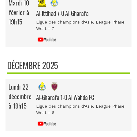
Mardi 10
février à
Al-Ittihad 7-0 Al-Gharafa
19h15
Ligue des champions d'Asie
, League Phase
West - 7
DÉCEMBRE 2025
Lundi 22
décembre
Al-Gharafa 1-0 Al Wahda FC
à 19h15
Ligue des champions d'Asie
, League Phase
West - 6