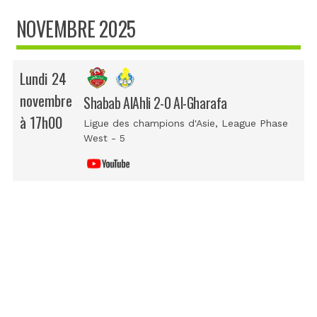
NOVEMBRE 2025
Lundi 24
novembre
Shabab AlAhli 2-0 Al-Gharafa
à 17h00
Ligue des champions d'Asie
, League Phase
West - 5