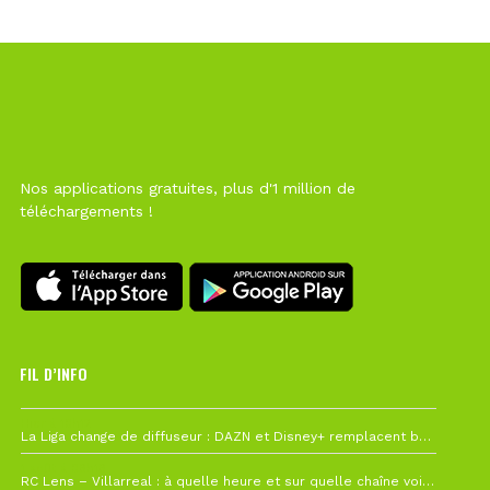
Nos applications gratuites, plus d'1 million de
téléchargements !
FIL D’INFO
Hier à 10h12
La Liga change de diffuseur : DAZN et Disney+ remplacent beIN Sports !
1 août à 09h19
RC Lens – Villarreal : à quelle heure et sur quelle chaîne voir la finale de la Como Cup ?