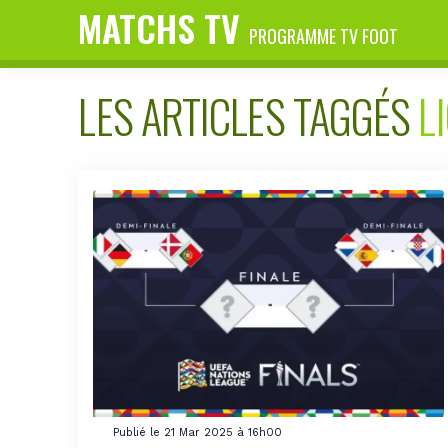
MATCHS TV
PROGRAMME TV FOOT
LES ARTICLES TAGGÉS
L
Publié le 21 Mar 2025 à 16h00