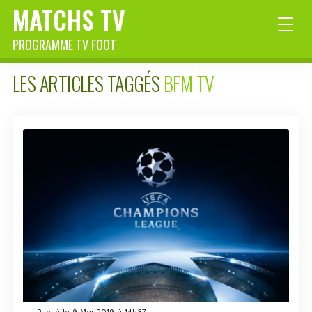
MATCHS TV
PROGRAMME TV FOOT
LES ARTICLES TAGGÉS
BFM TV