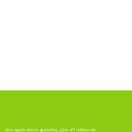
Nos applications gratuites, plus d'1 million de