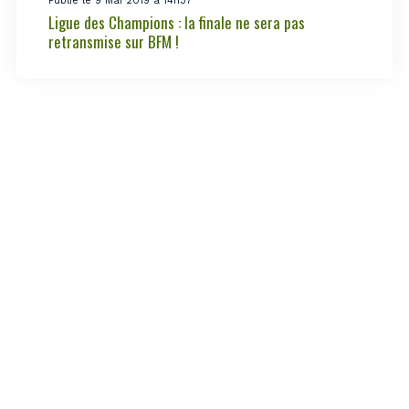
Publié le 9 Mai 2019 à 14h37
Ligue des Champions : la finale ne sera pas
retransmise sur BFM !