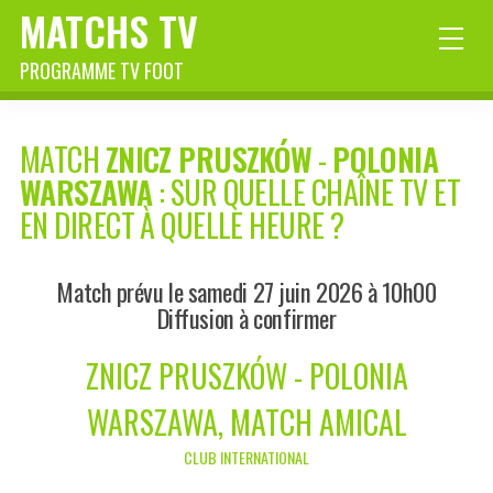
MATCHS TV
PROGRAMME TV FOOT
MATCH
ZNICZ PRUSZKÓW
-
POLONIA
WARSZAWA
: SUR QUELLE CHAÎNE TV ET
EN DIRECT À QUELLE HEURE ?
Match prévu le samedi 27 juin 2026 à 10h00
Diffusion à confirmer
ZNICZ PRUSZKÓW - POLONIA
WARSZAWA, MATCH AMICAL
CLUB INTERNATIONAL