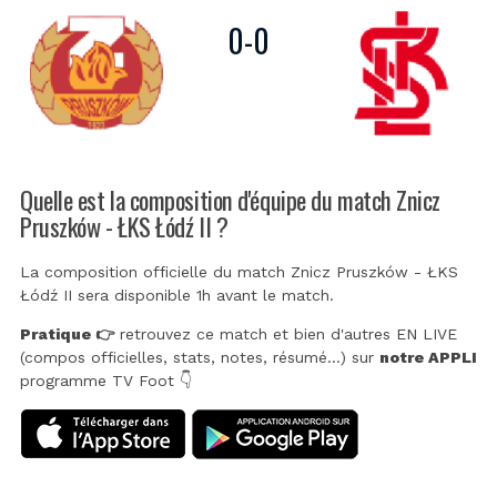
0
-
0
Quelle est la composition d'équipe du match Znicz
Pruszków - ŁKS Łódź II ?
La composition officielle du match Znicz Pruszków - ŁKS
Łódź II sera disponible 1h avant le match.
Pratique 👉
retrouvez ce match et bien d'autres EN LIVE
(compos officielles, stats, notes, résumé...) sur
notre APPLI
programme TV Foot 👇