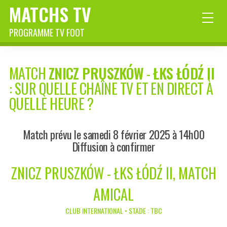
MATCHS TV
PROGRAMME TV FOOT
MATCH
ZNICZ PRUSZKÓW
-
ŁKS ŁÓDŹ II
: SUR QUELLE CHAÎNE TV ET EN DIRECT À
QUELLE HEURE ?
Match prévu le samedi 8 février 2025 à 14h00
Diffusion à confirmer
ZNICZ PRUSZKÓW - ŁKS ŁÓDŹ II, MATCH
AMICAL
CLUB INTERNATIONAL • STADE : TBC