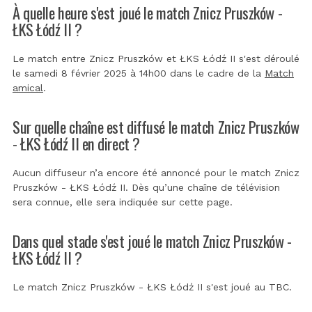
À quelle heure s'est joué le match Znicz Pruszków -
ŁKS Łódź II ?
Le match entre Znicz Pruszków et ŁKS Łódź II s'est déroulé
le samedi 8 février 2025 à 14h00 dans le cadre de la
Match
amical
.
Sur quelle chaîne est diffusé le match Znicz Pruszków
- ŁKS Łódź II en direct ?
Aucun diffuseur n’a encore été annoncé pour le match Znicz
Pruszków - ŁKS Łódź II. Dès qu’une chaîne de télévision
sera connue, elle sera indiquée sur cette page.
Dans quel stade s'est joué le match Znicz Pruszków -
ŁKS Łódź II ?
Le match Znicz Pruszków - ŁKS Łódź II s'est joué au
TBC
.