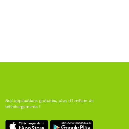
Nos applications gratuites, plus d'1 million de
téléchargements !