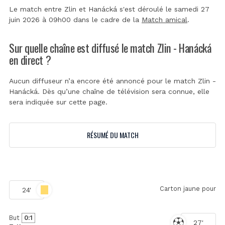
Le match entre Zlin et Hanácká s'est déroulé le samedi 27
juin 2026 à 09h00 dans le cadre de la
Match amical
.
Sur quelle chaîne est diffusé le match Zlin - Hanácká
en direct ?
Aucun diffuseur n’a encore été annoncé pour le match Zlin -
Hanácká. Dès qu’une chaîne de télévision sera connue, elle
sera indiquée sur cette page.
RÉSUMÉ DU MATCH
Carton jaune pour
24'
But
0:1
27'