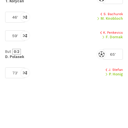
T. Korycan
S. Bachurek
46'
M. Knobloch
K. Penkevics
59'
F. Dornak
But
0:2
65'
D. Polasek
J. Stefan
73'
P. Honig