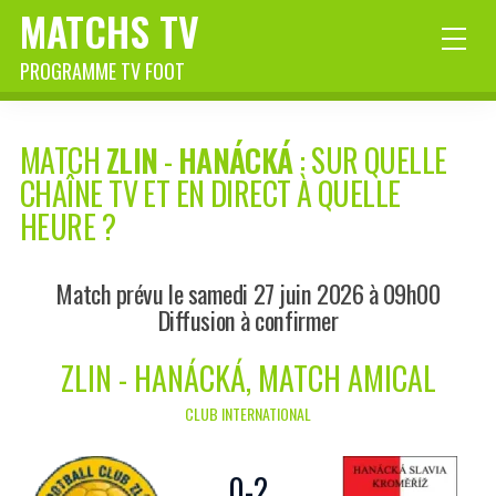
MATCHS TV
PROGRAMME TV FOOT
MATCH
ZLIN
-
HANÁCKÁ
: SUR QUELLE
CHAÎNE TV ET EN DIRECT À QUELLE
HEURE ?
Match prévu le samedi 27 juin 2026 à 09h00
Diffusion à confirmer
ZLIN - HANÁCKÁ, MATCH AMICAL
CLUB INTERNATIONAL
0
-
2