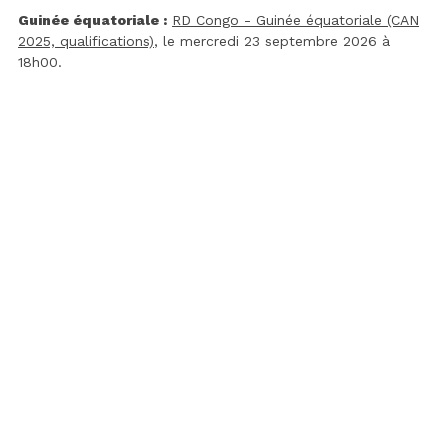
Guinée équatoriale :
RD Congo - Guinée équatoriale (CAN
2025, qualifications)
, le mercredi 23 septembre 2026 à
18h00.