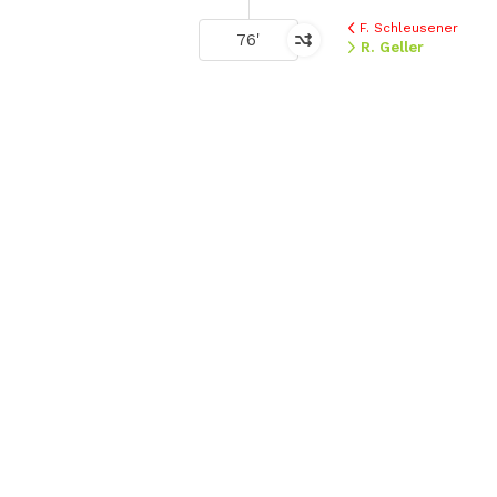
F. Schleusener
76'
R. Geller