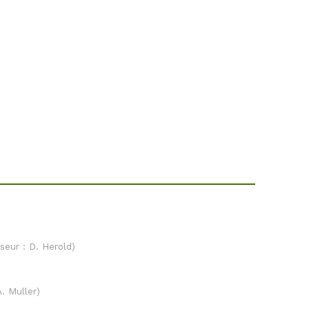
seur : D. Herold)
A. Muller)