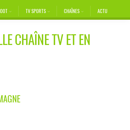
FOOT
TV SPORTS
CHAÎNES
ACTU
LE CHAÎNE TV ET EN
EMAGNE