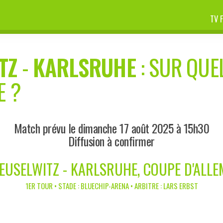
TV 
TZ
-
KARLSRUHE
: SUR QUEL
E ?
Match prévu le dimanche 17 août 2025 à 15h30
Diffusion à confirmer
EUSELWITZ - KARLSRUHE, COUPE D'ALL
1ER TOUR • STADE : BLUECHIP-ARENA • ARBITRE : LARS ERBST