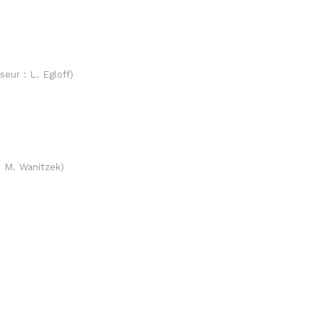
seur : L. Egloff)
: M. Wanitzek)