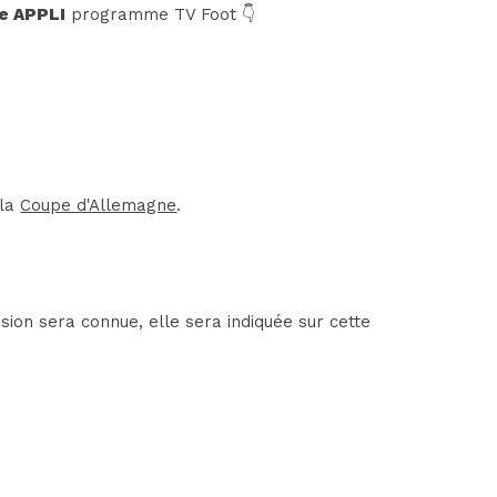
e APPLI
programme TV Foot 👇
 la
Coupe d'Allemagne
.
ion sera connue, elle sera indiquée sur cette