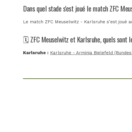
Dans quel stade s'est joué le match ZFC Meus
Le match ZFC Meuselwitz - Karlsruhe s'est joué 
🗓️ ZFC Meuselwitz et Karlsruhe, quels sont 
Karlsruhe :
Karlsruhe - Arminia Bielefeld (Bundesl