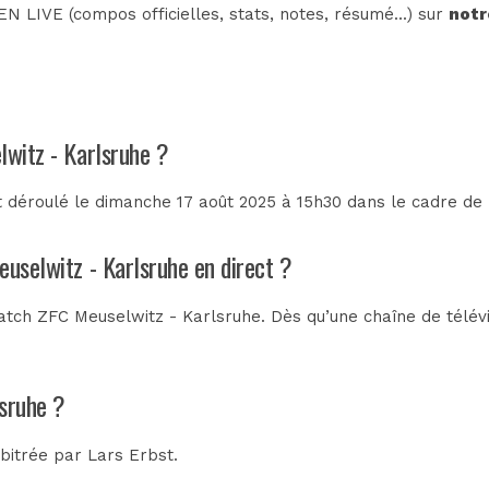
N LIVE (compos officielles, stats, notes, résumé...) sur
notr
lwitz - Karlsruhe ?
 déroulé le dimanche 17 août 2025 à 15h30 dans le cadre de
euselwitz - Karlsruhe en direct ?
tch ZFC Meuselwitz - Karlsruhe. Dès qu’une chaîne de télévis
lsruhe ?
rbitrée par
Lars Erbst
.