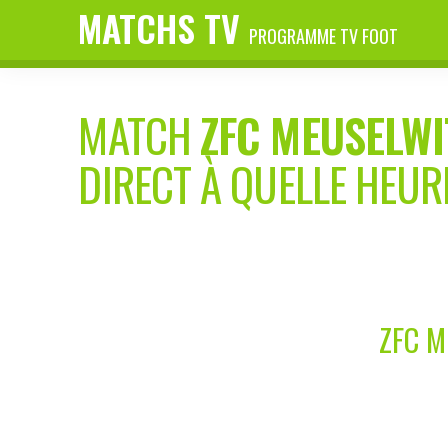
MATCHS TV
PROGRAMME TV FOOT
MATCH
ZFC MEUSELWI
DIRECT À QUELLE HEUR
ZFC M