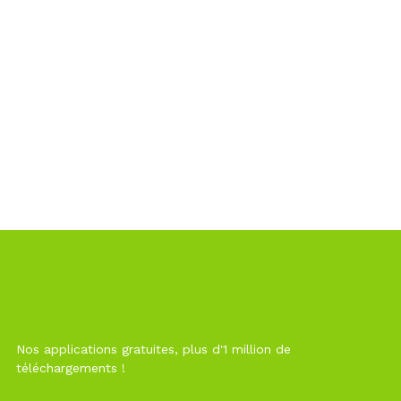
Nos applications gratuites, plus d'1 million de
téléchargements !