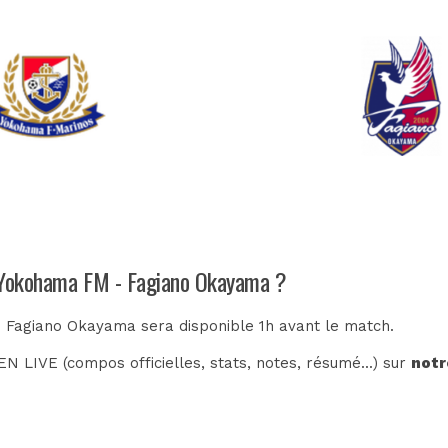
h Yokohama FM - Fagiano Okayama ?
- Fagiano Okayama sera disponible 1h avant le match.
N LIVE (compos officielles, stats, notes, résumé...) sur
notr