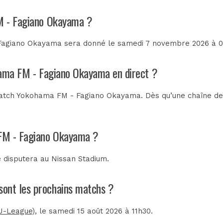
FM - Fagiano Okayama ?
agiano Okayama sera donné le samedi 7 novembre 2026 à 06h
hama FM - Fagiano Okayama en direct ?
atch Yokohama FM - Fagiano Okayama. Dès qu’une chaîne de t
 FM - Fagiano Okayama ?
 disputera au
Nissan Stadium
.
sont les prochains matchs ?
J-League)
, le samedi 15 août 2026 à 11h30.