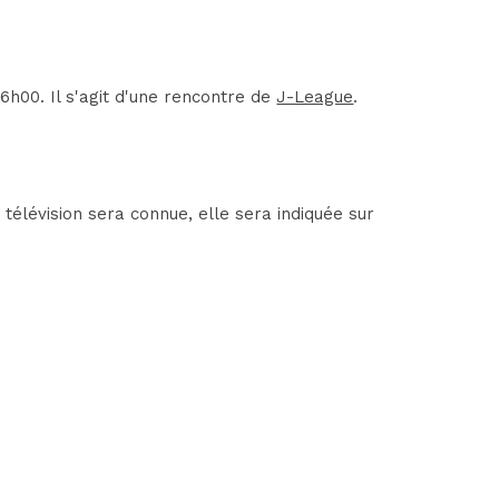
00. Il s'agit d'une rencontre de
J-League
.
élévision sera connue, elle sera indiquée sur