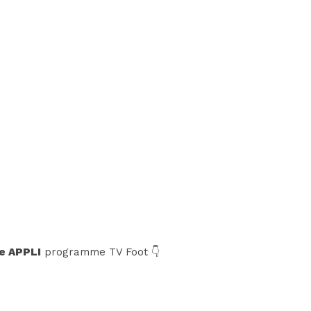
e APPLI
programme TV Foot 👇