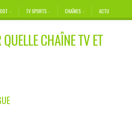
FOOT
TV SPORTS
CHAÎNES
ACTU
 QUELLE CHAÎNE TV ET
GUE