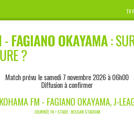
TV 
M
-
FAGIANO OKAYAMA
: SUR
EURE ?
Match prévu le samedi 7 novembre 2026 à 06h00
Diffusion à confirmer
KOHAMA FM - FAGIANO OKAYAMA, J-LEA
JOURNÉE 14 • STADE : NISSAN STADIUM