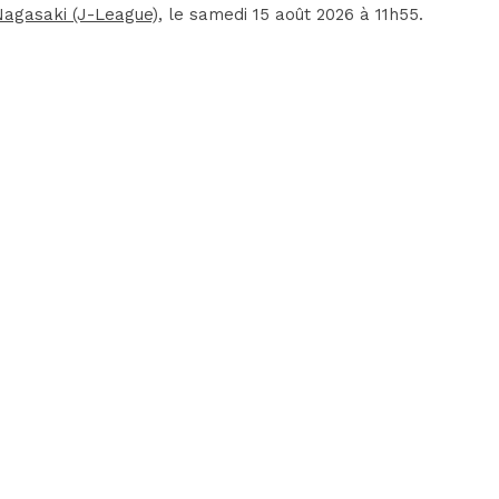
agasaki (J-League)
, le samedi 15 août 2026 à 11h55.