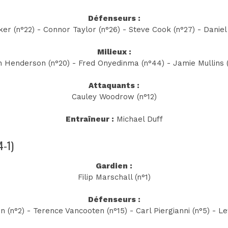
Défenseurs :
er (n°22) - Connor Taylor (n°26) - Steve Cook (n°27) - Daniel 
Milieux :
 Henderson (n°20) - Fred Onyedinma (n°44) - Jamie Mullins (n
Attaquants :
Cauley Woodrow (n°12)
Entraîneur :
Michael Duff
4-1)
Gardien :
Filip Marschall (n°1)
Défenseurs :
 (n°2) - Terence Vancooten (n°15) - Carl Piergianni (n°5) - L