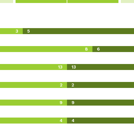
3
5
8
6
13
13
2
2
9
9
4
4