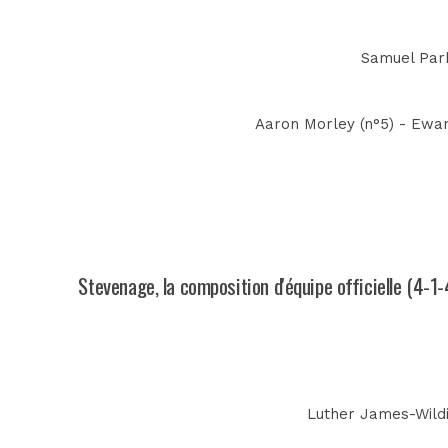
Samuel Park
Aaron Morley (n°5) - Ewan
Stevenage, la composition d'équipe officielle (4-1-
Luther James-Wildin