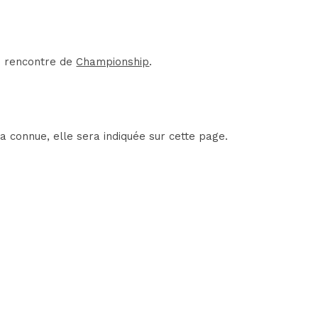
ne rencontre de
Championship
.
 connue, elle sera indiquée sur cette page.