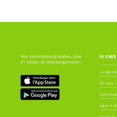
FIL D’INFO
Nos applications gratuites, plus
d'1 million de téléchargements !
6 août à 10
1 août à 09
27 juillet à
22 juillet à
22 juillet à