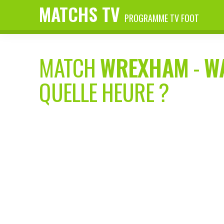
MATCHS TV
PROGRAMME TV FOOT
MATCH
WREXHAM
-
W
QUELLE HEURE ?