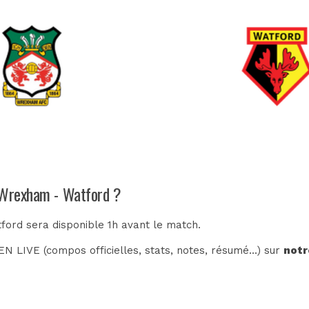
h Wrexham - Watford ?
ford sera disponible 1h avant le match.
N LIVE (compos officielles, stats, notes, résumé...) sur
notr