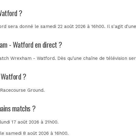
Watford ?
d sera donné le samedi 22 août 2026 à 16h00. Il s'agit d'u
ham - Watford en direct ?
atch Wrexham - Watford. Dès qu’une chaîne de télévision sera
 Watford ?
u
Racecourse Ground
.
hains matchs ?
 lundi 17 août 2026 à 21h00.
 le samedi 8 août 2026 à 16h00.