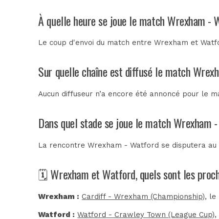
À quelle heure se joue le match Wrexham - 
Le coup d'envoi du match entre Wrexham et Watfor
Sur quelle chaîne est diffusé le match Wrex
Aucun diffuseur n’a encore été annoncé pour le m
Dans quel stade se joue le match Wrexham -
La rencontre Wrexham - Watford se disputera a
🗓️ Wrexham et Watford, quels sont les proc
Wrexham :
Cardiff - Wrexham (Championship)
, le
Watford :
Watford - Crawley Town (League Cup)
,