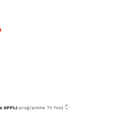
e APPLI
programme TV Foot 👇