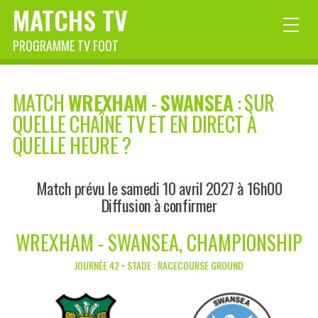
MATCHS TV
PROGRAMME TV FOOT
MATCH
WREXHAM
-
SWANSEA
: SUR
QUELLE CHAÎNE TV ET EN DIRECT À
QUELLE HEURE ?
Match prévu le samedi 10 avril 2027 à 16h00
Diffusion à confirmer
WREXHAM - SWANSEA, CHAMPIONSHIP
JOURNÉE 42 • STADE : RACECOURSE GROUND